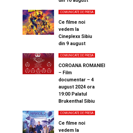
din 16 august
COMUNICATE DE PRESA
Ce filme noi
vedem la
Cineplexx Sibiu
din 9 august
COMUNICATE DE PRESA
COROANA ROMANIEI
– Film
documentar – 4
august 2024 ora
19:00 Palatul
Brukenthal Sibiu
COMUNICATE DE PRESA
Ce filme noi
vedem la