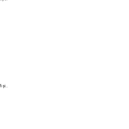
i și…