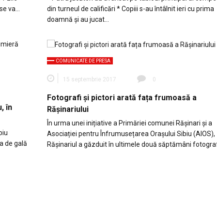
 se va…
din turneul de calificări * Copiii s-au întâlnit ieri cu prima
doamnă și au jucat…
COMUNICATE DE PRESA
15 septembrie 2017
0
Fotografi și pictori arată fața frumoasă a
, în
Rășinariului
În urma unei inițiative a Primăriei comunei Rășinari și a
biu
Asociației pentru Înfrumusețarea Orașului Sibiu (AIOS),
a de gală
Rășinariul a găzduit în ultimele două săptămâni fotograf