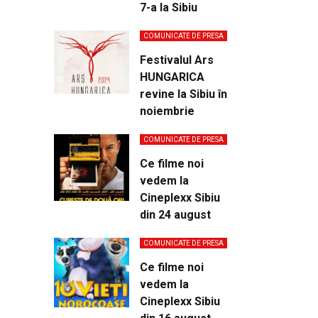
7-a la Sibiu
COMUNICATE DE PRESA
Festivalul Ars
HUNGARICA
revine la Sibiu în
noiembrie
COMUNICATE DE PRESA
Ce filme noi
vedem la
Cineplexx Sibiu
din 24 august
COMUNICATE DE PRESA
Ce filme noi
vedem la
Cineplexx Sibiu