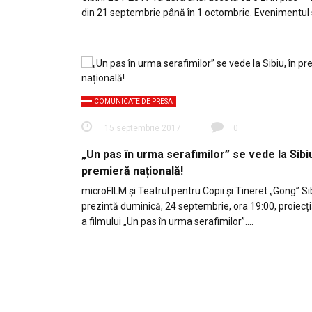
din 21 septembrie până în 1 octombrie. Evenimentul
COMUNICATE DE PRESA
15 septembrie 2017
0
„Un pas în urma serafimilor” se vede la Sibiu
premieră națională!
microFILM și Teatrul pentru Copii și Tineret „Gong” Si
prezintă duminică, 24 septembrie, ora 19:00, proiecți
a filmului „Un pas în urma serafimilor”….