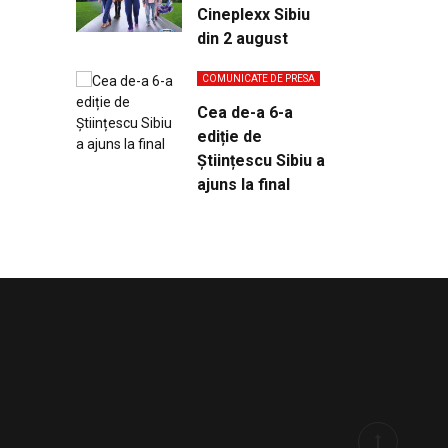
Cineplexx Sibiu
din 2 august
COMUNICATE DE PRESA
Cea de-a 6-a
ediție de
Științescu Sibiu a
ajuns la final