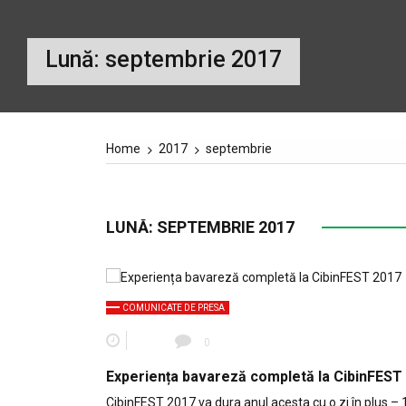
Lună:
septembrie 2017
Home
2017
septembrie
LUNĂ:
SEPTEMBRIE 2017
COMUNICATE DE PRESA
0
Experiența bavareză completă la CibinFEST
CibinFEST 2017 va dura anul acesta cu o zi în plus – 1