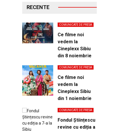
RECENTE
COMUNICATE DE PRESA
Ce filme noi
vedem la
Cineplexx Sibiu
din 8 noiembrie
COMUNICATE DE PRESA
Ce filme noi
vedem la
Cineplexx Sibiu
din 1 noiembrie
COMUNICATE DE PRESA
Fondul Științescu
revine cu ediția a