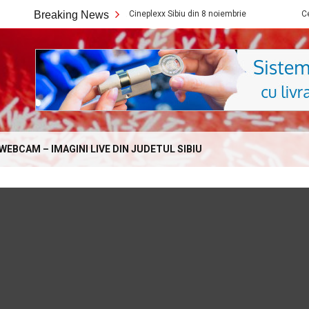
Ce filme noi vedem la Cineplexx Sibiu din 8 noiembrie
Breaking News
Ce filme noi
Online.com
WEBCAM – IMAGINI LIVE DIN JUDETUL SIBIU