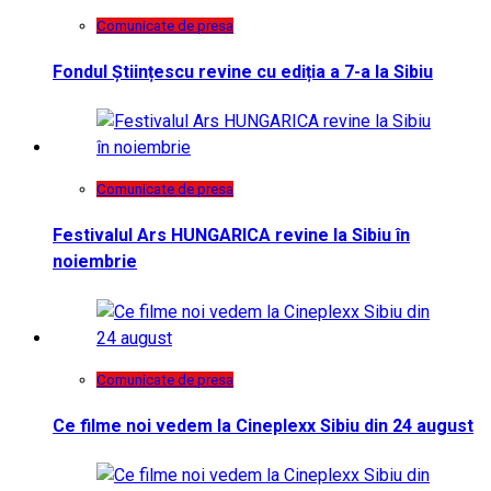
Comunicate de presa
Fondul Științescu revine cu ediția a 7-a la Sibiu
Comunicate de presa
Festivalul Ars HUNGARICA revine la Sibiu în
noiembrie
Comunicate de presa
Ce filme noi vedem la Cineplexx Sibiu din 24 august