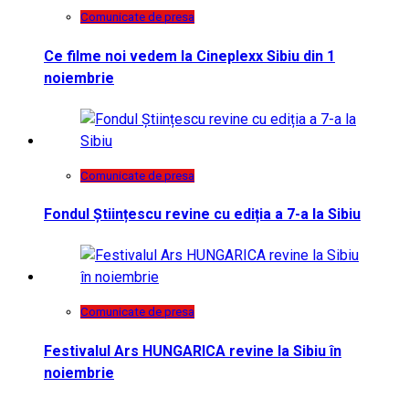
Comunicate de presa
Ce filme noi vedem la Cineplexx Sibiu din 1
noiembrie
Comunicate de presa
Fondul Științescu revine cu ediția a 7-a la Sibiu
Comunicate de presa
Festivalul Ars HUNGARICA revine la Sibiu în
noiembrie