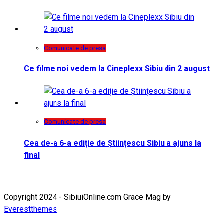
Comunicate de presa
Ce filme noi vedem la Cineplexx Sibiu din 2 august
Comunicate de presa
Cea de-a 6-a ediție de Științescu Sibiu a ajuns la
final
Copyright 2024 - SibiuiOnline.com Grace Mag by
Everestthemes