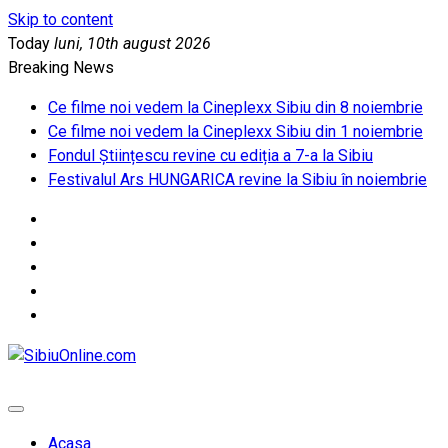
Skip to content
Today
luni, 10th august 2026
Breaking News
Ce filme noi vedem la Cineplexx Sibiu din 8 noiembrie
Ce filme noi vedem la Cineplexx Sibiu din 1 noiembrie
Fondul Științescu revine cu ediția a 7-a la Sibiu
Festivalul Ars HUNGARICA revine la Sibiu în noiembrie
SibiuOnline.com
… locatii si evenimente din Sibiu!!!
Acasa