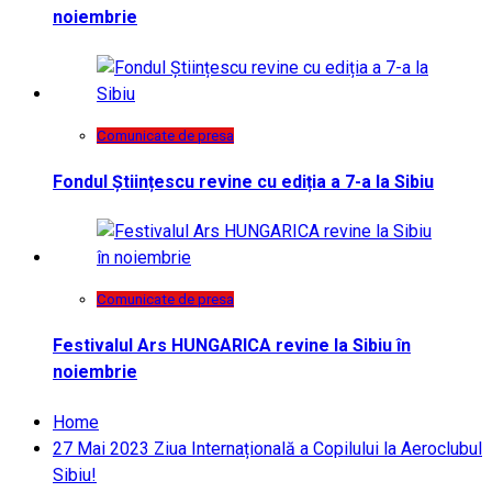
noiembrie
Comunicate de presa
Fondul Științescu revine cu ediția a 7-a la Sibiu
Comunicate de presa
Festivalul Ars HUNGARICA revine la Sibiu în
noiembrie
Home
27 Mai 2023 Ziua Internațională a Copilului la Aeroclubul
Sibiu!