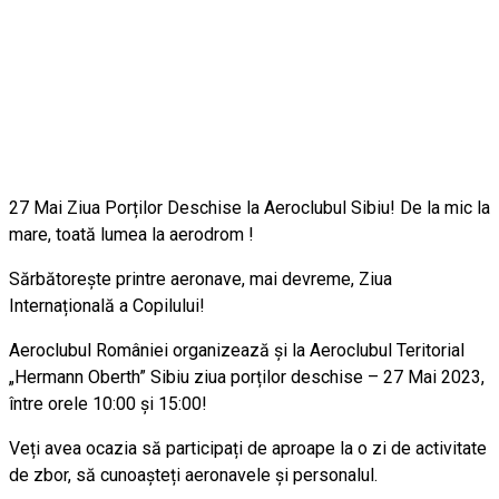
27 Mai Ziua Porților Deschise la Aeroclubul Sibiu! De la mic la
mare, toată lumea la aerodrom !
Sărbătorește printre aeronave, mai devreme, Ziua
Internațională a Copilului!
Aeroclubul României organizează și la Aeroclubul Teritorial
„Hermann Oberth” Sibiu ziua porților deschise – 27 Mai 2023,
între orele 10:00 și 15:00!
Veți avea ocazia să participați de aproape la o zi de activitate
de zbor, să cunoașteți aeronavele și personalul.