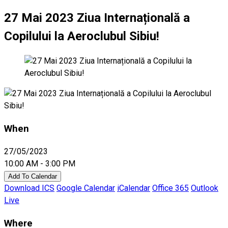
27 Mai 2023 Ziua Internațională a
Copilului la Aeroclubul Sibiu!
When
27/05/2023
10:00 AM - 3:00 PM
Add To Calendar
Download ICS
Google Calendar
iCalendar
Office 365
Outlook
Live
Where