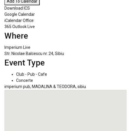
Add To Calendar
Download ICS
Google Calendar
iCalendar
Office
365
Outlook Live
Where
Imperium Live
Str. Nicolae Balcescu nr. 24, Sibiu
Event Type
Club - Pub - Cafe
Concerte
imperium pub
,
MADALINA & TEODORA
,
sibiu