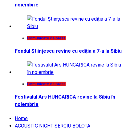
noiembrie
Comunicate de presa
Fondul Științescu revine cu ediția a 7-a la Sibiu
Comunicate de presa
Festivalul Ars HUNGARICA revine la Sibiu în
noiembrie
Home
ACOUSTIC NIGHT SERGIU BOLOTA