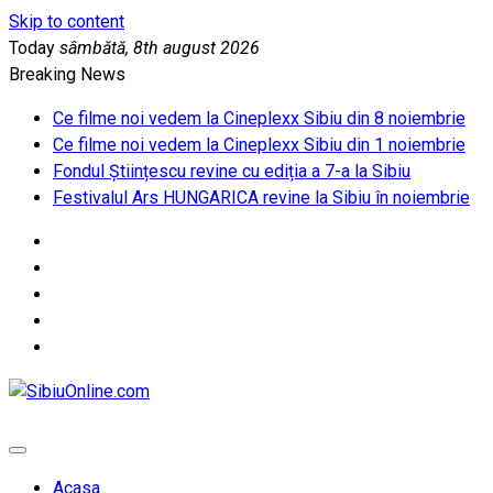
Skip to content
Today
sâmbătă, 8th august 2026
Breaking News
Ce filme noi vedem la Cineplexx Sibiu din 8 noiembrie
Ce filme noi vedem la Cineplexx Sibiu din 1 noiembrie
Fondul Științescu revine cu ediția a 7-a la Sibiu
Festivalul Ars HUNGARICA revine la Sibiu în noiembrie
SibiuOnline.com
… locatii si evenimente din Sibiu!!!
Acasa