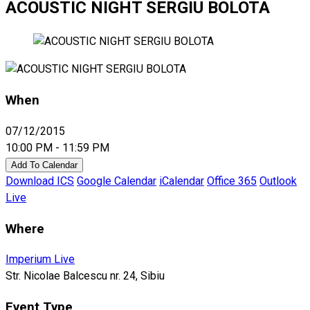
ACOUSTIC NIGHT SERGIU BOLOTA
When
07/12/2015
10:00 PM - 11:59 PM
Add To Calendar
Download ICS
Google Calendar
iCalendar
Office 365
Outlook
Live
Where
Imperium Live
Str. Nicolae Balcescu nr. 24, Sibiu
Event Type