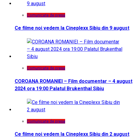
Comunicate de presa
Ce filme noi vedem la Cineplexx Sibiu din 9 august
Comunicate de presa
COROANA ROMANIEI – Film documentar – 4 august
2024 ora 19:00 Palatul Brukenthal Sibiu
Comunicate de presa
Ce filme noi vedem la Cineplexx Sibiu din 2 august