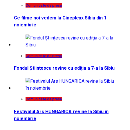
Comunicate de presa
Ce filme noi vedem la Cineplexx Sibiu din 1
noiembrie
Comunicate de presa
Fondul Științescu revine cu ediția a 7-a la Sibiu
Comunicate de presa
Festivalul Ars HUNGARICA revine la Sibiu în
noiembrie