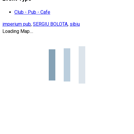
Club - Pub - Cafe
imperium pub
,
SERGIU BOLOTA
,
sibiu
Loading Map....