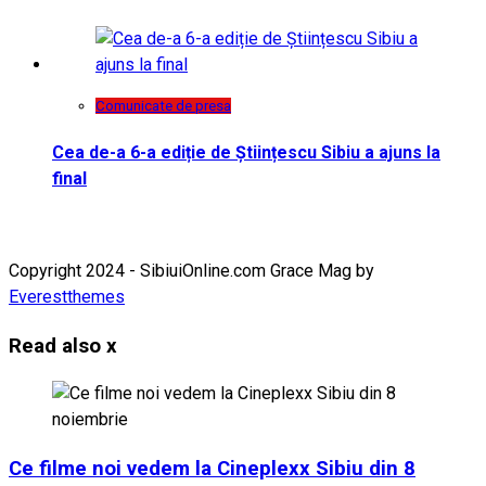
Comunicate de presa
Cea de-a 6-a ediție de Științescu Sibiu a ajuns la
final
Copyright 2024 - SibiuiOnline.com Grace Mag by
Everestthemes
Read also
x
Ce filme noi vedem la Cineplexx Sibiu din 8