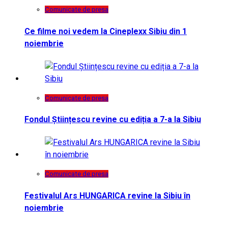
Comunicate de presa
Ce filme noi vedem la Cineplexx Sibiu din 1
noiembrie
Comunicate de presa
Fondul Științescu revine cu ediția a 7-a la Sibiu
Comunicate de presa
Festivalul Ars HUNGARICA revine la Sibiu în
noiembrie