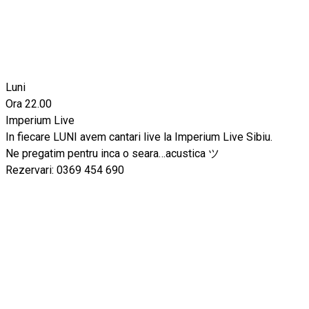
Luni
Ora 22.00
Imperium Live
In fiecare LUNI avem cantari live la Imperium Live Sibiu.
Ne pregatim pentru inca o seara…acustica ツ
Rezervari: 0369 454 690