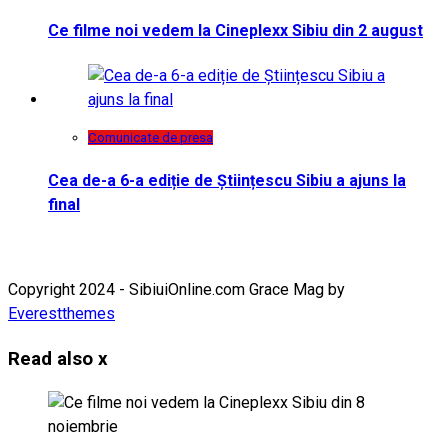
Ce filme noi vedem la Cineplexx Sibiu din 2 august
Comunicate de presa
Cea de-a 6-a ediție de Științescu Sibiu a ajuns la
final
Copyright 2024 - SibiuiOnline.com Grace Mag by
Everestthemes
Read also
x