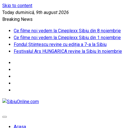
Skip to content
Today
duminică, 9th august 2026
Breaking News
Ce filme noi vedem la Cineplexx Sibiu din 8 noiembrie
Ce filme noi vedem la Cineplexx Sibiu din 1 noiembrie
Fondul Științescu revine cu ediția a 7-a la Sibiu
Festivalul Ars HUNGARICA revine la Sibiu în noiembrie
SibiuOnline.com
… locatii si evenimente din Sibiu!!!
Acasa