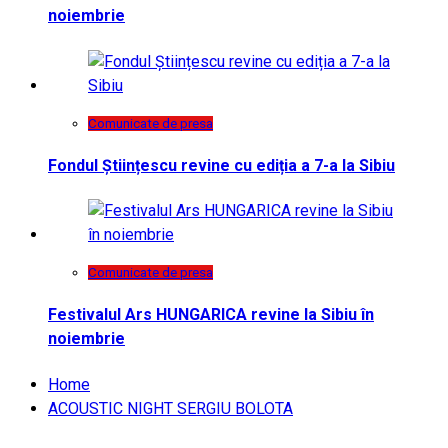
noiembrie
Comunicate de presa
Fondul Științescu revine cu ediția a 7-a la Sibiu
Comunicate de presa
Festivalul Ars HUNGARICA revine la Sibiu în
noiembrie
Home
ACOUSTIC NIGHT SERGIU BOLOTA