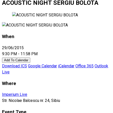
ACOUSTIC NIGHT SERGIU BOLOTA
When
29/06/2015
9:30 PM - 11:58 PM
Add To Calendar
Download ICS
Google Calendar
iCalendar
Office 365
Outlook
Live
Where
Imperium Live
Str. Nicolae Balcescu nr. 24, Sibiu
Event Type