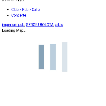
Club - Pub - Cafe
Concerte
imperium pub
,
SERGIU BOLOTA
,
sibiu
Loading Map....