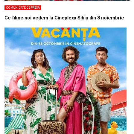
COMUNICATE DE PRESA
Ce filme noi vedem la Cineplexx Sibiu din 8 noiembrie