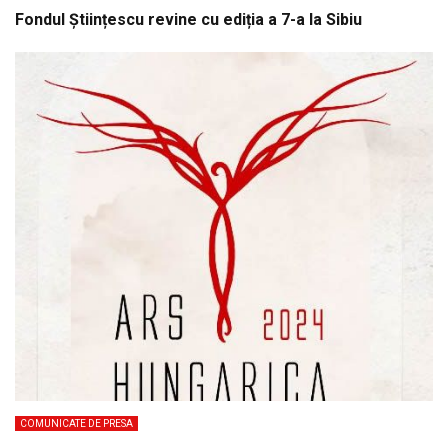
Fondul Științescu revine cu ediția a 7-a la Sibiu
COMUNICATE DE PRESA