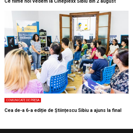
Ce filme noi vedem la Cineplexx Sibiu din 2 august
COMUNICATE DE PRESA
Cea de-a 6-a ediție de Științescu Sibiu a ajuns la final