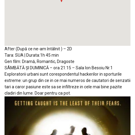
After
(După ce ne-am întâlnit ) –
2D
Tara: SUA | Durata:1h 45 min
Gen film: Dramă, Romantic, Dragoste
SÂMBĂTĂ ȘI DUMINICĂ
– ora 21:15
–
Sala Ion Besoiu Nr.1
Exploratorii urbani sunt corespondentul hackerilor in sporturile
extreme: un grup din ce in ce mai numeros de cautatori de senzatii
tari a caror pasiune este sa se infiltreze in cele mai bine pazite
cladiri din lume. Doar pentru ca pot.