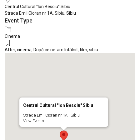
Centrul Cultural "Ion Besoiu" Sibiu
Strada Emil Cioran nr 1A, Sibiu, Sibiu
Event Type
Cinema
After
,
cinema
,
După ce ne-am întâlnit
,
film
,
sibiu
Centrul Cultural "Ion Besoiu" Sibiu
Strada Emil Cioran nr 1A - Sibiu
View Events