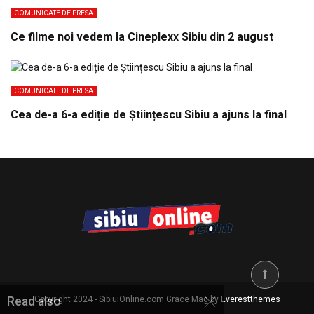
COMUNICATE DE PRESA
Ce filme noi vedem la Cineplexx Sibiu din 2 august
COMUNICATE DE PRESA
Cea de-a 6-a ediție de Științescu Sibiu a ajuns la final
Copyright 2024 - SibiuiOnline.com Grace Mag by
Everestthemes