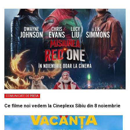
COMUNICATE DE PRESA
Ce filme noi vedem la Cineplexx Sibiu din 8 noiembrie