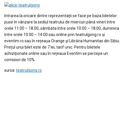
Intrarea la oricare dintre reprezentații se face pe baza biletelor
puse în vânzare la sediul teatrului de miercuri până vineri între
orele 11:00 – 18:00, sâmbăta între orele 10:00 – 18:00, duminica
între orele 10:00 – 14:00 sau online prin teatrulgong.ro și
eventim.ro sau în rețeaua Orange și Librăria Humanitas din Sibiu.
Prețul unui bilet este de 7 lei, tarif unic. Pentru biletele
achiziționate online sau în rețeaua Eventim se percepe un
comision de 10%.
sursa:
teatrulgong.ro