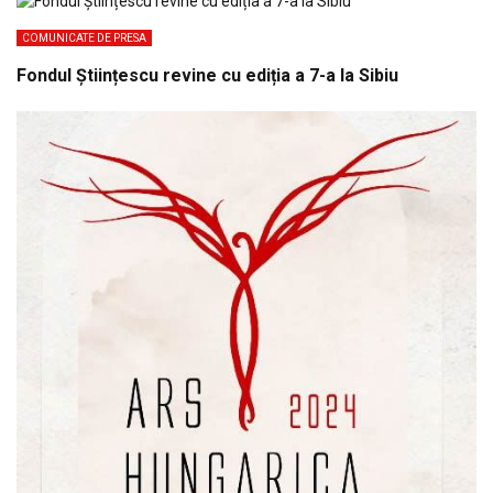
COMUNICATE DE PRESA
Fondul Științescu revine cu ediția a 7-a la Sibiu