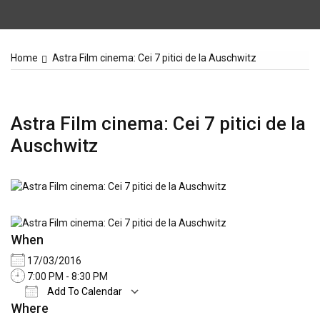
Home
Astra Film cinema: Cei 7 pitici de la Auschwitz
Astra Film cinema: Cei 7 pitici de la
Auschwitz
When
17/03/2016
7:00 PM - 8:30 PM
Add To Calendar
Where
Download ICS
Google Calendar
iCale