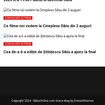
COMUNICATE DE PRESA
Ce filme noi vedem la Cineplexx Sibiu din 2 august
COMUNICATE DE PRESA
Cea de-a 6-a ediție de Științescu Sibiu a ajuns la final
Copyright 2024 - SibiuiOnline.com Grace Mag by
Everestthemes