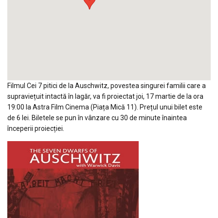
Filmul Cei 7 pitici de la Auschwitz, povestea singurei familii care a
supraviețuit intactă în lagăr, va fi proiectat joi, 17 martie de la ora
19:00 la Astra Film Cinema (Piața Mică 11). Prețul unui bilet este
de 6 lei. Biletele se pun în vânzare cu 30 de minute înaintea
începerii proiecției.