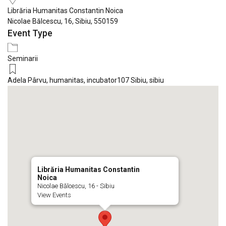
Librăria Humanitas Constantin Noica
Nicolae Bălcescu, 16, Sibiu, 550159
Event Type
Seminarii
Adela Pârvu
,
humanitas
,
incubator107 Sibiu
,
sibiu
Librăria Humanitas Constantin
Noica
Nicolae Bălcescu, 16 - Sibiu
View Events