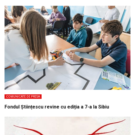
COMUNICATE DE PRESA
Fondul Științescu revine cu ediția a 7-a la Sibiu