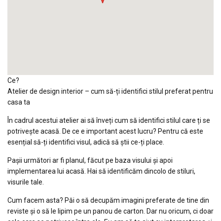
Ce?
Atelier de design interior – cum să-ți identifici stilul preferat pentru
casa ta
În cadrul acestui atelier ai să înveți cum să identifici stilul care ți se
potrivește acasă. De ce e important acest lucru? Pentru că este
esențial să-ți identifici visul, adică să știi ce-ți place.
Pașii următori ar fi planul, făcut pe baza visului și apoi
implementarea lui acasă. Hai să identificăm dincolo de stiluri,
visurile tale.
Cum facem asta? Păi o să decupăm imagini preferate de tine din
reviste și o să le lipim pe un panou de carton. Dar nu oricum, ci doar