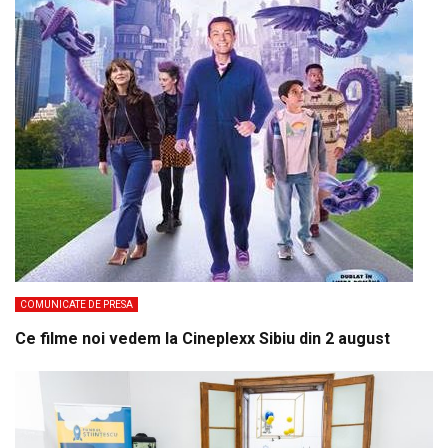
COMUNICATE DE PRESA
Ce filme noi vedem la Cineplexx Sibiu din 2 august