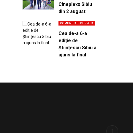
Cineplexx Sibiu
din 2 august
COMUNICATE DE PRESA
Cea de-a 6-a
ediție de
Științescu Sibiu a
ajuns la final