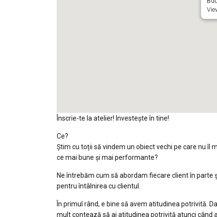
Bdul
Vie
Înscrie-te la atelier! Investește în tine!
Ce?
Știm cu toții să vindem un obiect vechi pe care nu îl 
ce mai bune și mai performante?
Ne întrebăm cum să abordam fiecare client în parte 
pentru întâlnirea cu clientul.
În primul rând, e bine să avem atitudinea potrivită. 
mult contează să ai atitudinea potrivită atunci când 