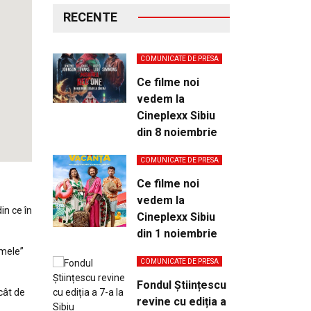
RECENTE
COMUNICATE DE PRESA
Ce filme noi
vedem la
Cineplexx Sibiu
din 8 noiembrie
COMUNICATE DE PRESA
Ce filme noi
vedem la
in ce în
Cineplexx Sibiu
din 1 noiembrie
rmele”
COMUNICATE DE PRESA
Fondul Științescu
cât de
revine cu ediția a