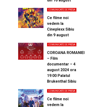
din 16 august
COMUNICATE DE PRESA
Ce filme noi
vedem la
Cineplexx Sibiu
din 9 august
COMUNICATE DE PRESA
COROANA ROMANIEI
– Film
documentar – 4
august 2024 ora
19:00 Palatul
Brukenthal Sibiu
COMUNICATE DE PRESA
Ce filme noi
vedem la