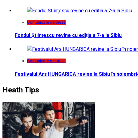
Comunicate de presa
Fondul Științescu revine cu ediția a 7-a la Sibiu
Comunicate de presa
Festivalul Ars HUNGARICA revine la Sibiu în noiembri
Heath Tips