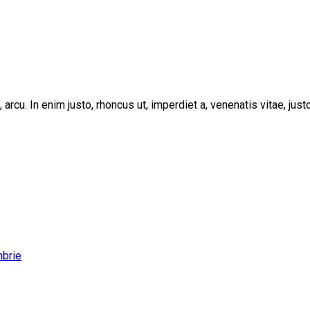
, arcu. In enim justo, rhoncus ut, imperdiet a, venenatis vitae, ju