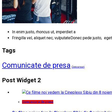
In enim justo, rhoncus ut, imperdiet a
Fringilla vel, aliquet nec, vulputateDonec pede justo, eget
Tags
Comunicate de presa
Concursuri
Post Widget 2
Comunicate de presa