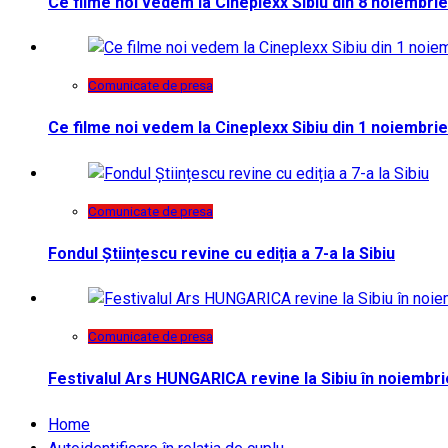
Ce filme noi vedem la Cineplexx Sibiu din 8 noiembrie
Comunicate de presa
Ce filme noi vedem la Cineplexx Sibiu din 1 noiembrie
Comunicate de presa
Fondul Științescu revine cu ediția a 7-a la Sibiu
Comunicate de presa
Festivalul Ars HUNGARICA revine la Sibiu în noiembri
Home