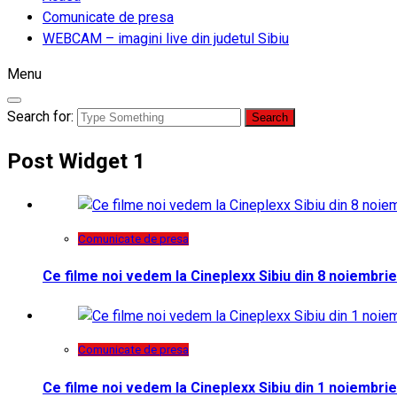
Comunicate de presa
WEBCAM – imagini live din judetul Sibiu
Menu
Search for:
Post Widget 1
Comunicate de presa
Ce filme noi vedem la Cineplexx Sibiu din 8 noiembrie
Comunicate de presa
Ce filme noi vedem la Cineplexx Sibiu din 1 noiembrie