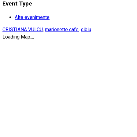
Event Type
Alte evenimente
CRISTIANA VULCU
,
marionette cafe
,
sibiu
Loading Map....