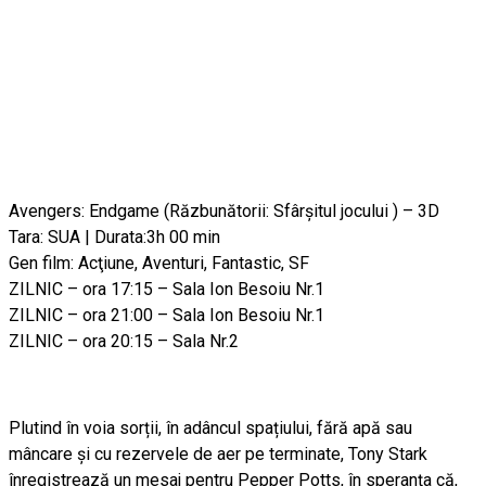
Avengers: Endgame
(Răzbunătorii: Sfârşitul jocului ) –
3D
Tara: SUA | Durata:3h 00 min
Gen film: Acţiune, Aventuri, Fantastic, SF
ZILNIC – ora 17:15 –
Sala Ion Besoiu Nr.1
ZILNIC – ora 21:00 –
Sala Ion Besoiu Nr.1
ZILNIC – ora 20:15 –
Sala Nr.2
Plutind în voia sorții, în adâncul spațiului, fără apă sau
mâncare și cu rezervele de aer pe terminate, Tony Stark
înregistrează un mesaj pentru Pepper Potts, în speranța că,