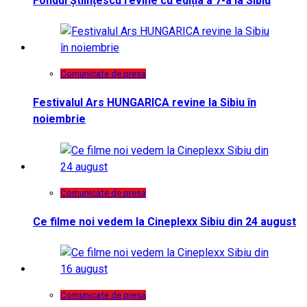
Fondul Științescu revine cu ediția a 7-a la Sibiu
Comunicate de presa
Festivalul Ars HUNGARICA revine la Sibiu în
noiembrie
Comunicate de presa
Ce filme noi vedem la Cineplexx Sibiu din 24 august
Comunicate de presa