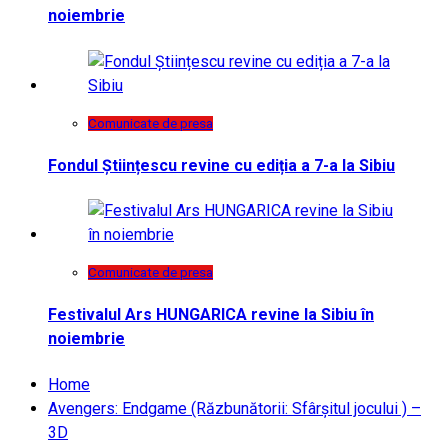
noiembrie
Comunicate de presa
Fondul Științescu revine cu ediția a 7-a la Sibiu
Comunicate de presa
Festivalul Ars HUNGARICA revine la Sibiu în
noiembrie
Home
Avengers: Endgame (Răzbunătorii: Sfârşitul jocului ) –
3D