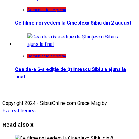
Comunicate de presa
Ce filme noi vedem la Cineplexx Sibiu din 2 august
Comunicate de presa
Cea de-a 6-a ediție de Științescu Sibiu a ajuns la
final
Copyright 2024 - SibiuiOnline.com Grace Mag by
Everestthemes
Read also
x