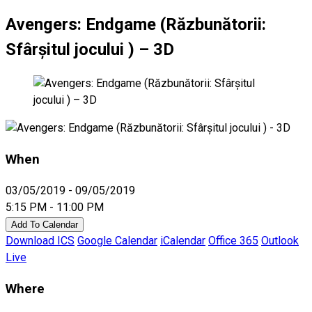
Avengers: Endgame (Răzbunătorii:
Sfârşitul jocului ) – 3D
When
03/05/2019 - 09/05/2019
5:15 PM - 11:00 PM
Add To Calendar
Download ICS
Google Calendar
iCalendar
Office 365
Outlook
Live
Where