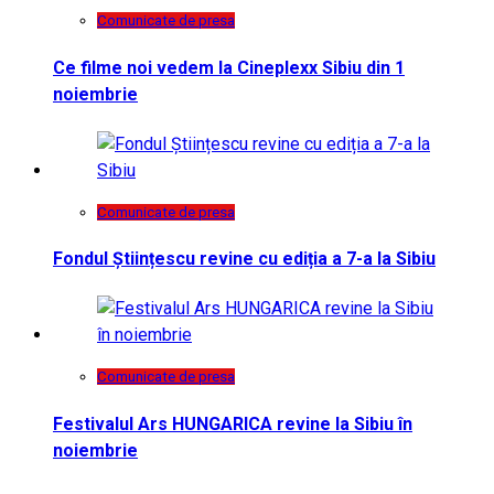
Comunicate de presa
Ce filme noi vedem la Cineplexx Sibiu din 1
noiembrie
Comunicate de presa
Fondul Științescu revine cu ediția a 7-a la Sibiu
Comunicate de presa
Festivalul Ars HUNGARICA revine la Sibiu în
noiembrie