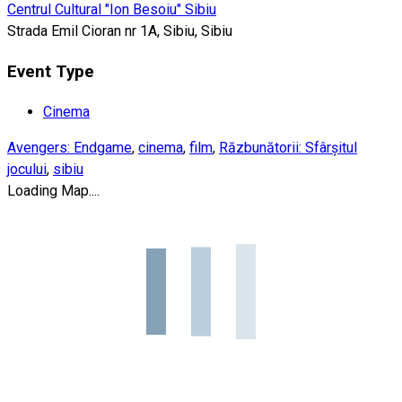
Centrul Cultural "Ion Besoiu" Sibiu
Strada Emil Cioran nr 1A, Sibiu, Sibiu
Event Type
Cinema
Avengers: Endgame
,
cinema
,
film
,
Răzbunătorii: Sfârşitul
jocului
,
sibiu
Loading Map....