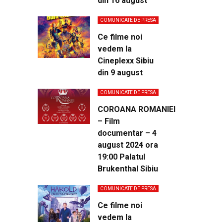
din 16 august
COMUNICATE DE PRESA
Ce filme noi
vedem la
Cineplexx Sibiu
din 9 august
COMUNICATE DE PRESA
COROANA ROMANIEI
– Film
documentar – 4
august 2024 ora
19:00 Palatul
Brukenthal Sibiu
COMUNICATE DE PRESA
Ce filme noi
vedem la