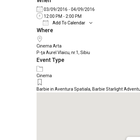
When
03/09/2016 - 04/09/2016
12:00 PM - 2:00 PM
Add To Calendar
Where
Download ICS
Google Calendar
Cinema Arta
P-ţa Aurel Vlaicu, nr.1, Sibiu
Event Type
Cinema
Barbie in Aventura Spatiala
,
Barbie Starlight Advent