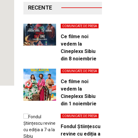
RECENTE
COMUNICATE DE PRESA
Ce filme noi
vedem la
Cineplexx Sibiu
din 8 noiembrie
COMUNICATE DE PRESA
Ce filme noi
vedem la
Cineplexx Sibiu
din 1 noiembrie
COMUNICATE DE PRESA
Fondul Științescu
revine cu ediția a