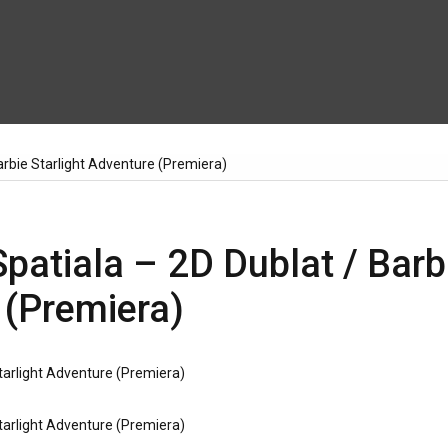
arbie Starlight Adventure (Premiera)
Spatiala – 2D Dublat / Barb
 (Premiera)