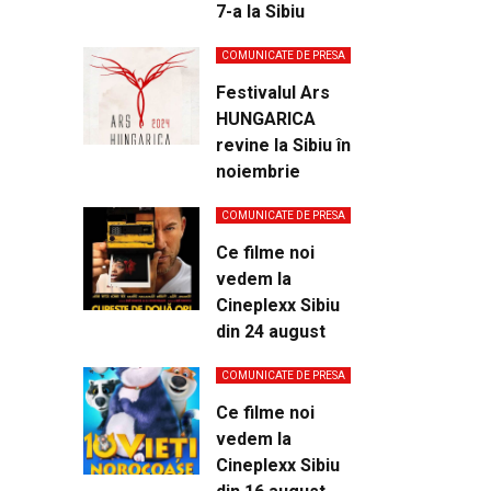
7-a la Sibiu
COMUNICATE DE PRESA
Festivalul Ars
HUNGARICA
revine la Sibiu în
noiembrie
COMUNICATE DE PRESA
Ce filme noi
vedem la
Cineplexx Sibiu
din 24 august
COMUNICATE DE PRESA
Ce filme noi
vedem la
Cineplexx Sibiu