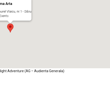
ma Arta
urel Vlaicu, nr.1 - Sibiu
Events
arlight Adventure (AG – Audienta Generala)