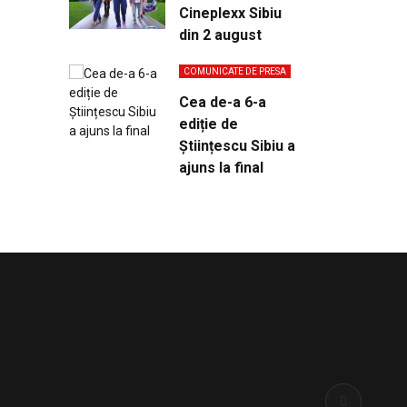
Cineplexx Sibiu
din 2 august
COMUNICATE DE PRESA
Cea de-a 6-a
ediție de
Științescu Sibiu a
ajuns la final