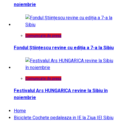
noiembrie
Comunicate de presa
Fondul Științescu revine cu ediția a 7-a la Sibiu
Comunicate de presa
Festivalul Ars HUNGARICA revine la Sibiu în
noiembrie
Home
Biciclete Cochete pedaleaza in IE la Ziua IEI Sibiu