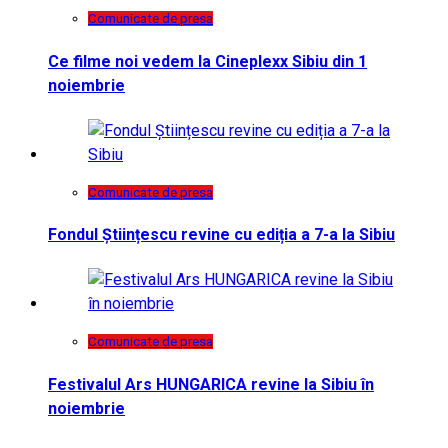
Comunicate de presa
Ce filme noi vedem la Cineplexx Sibiu din 1
noiembrie
Comunicate de presa
Fondul Științescu revine cu ediția a 7-a la Sibiu
Comunicate de presa
Festivalul Ars HUNGARICA revine la Sibiu în
noiembrie