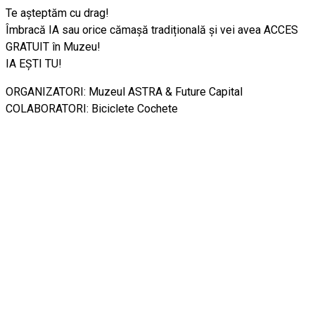
Te așteptăm cu drag!
Îmbracă IA sau orice cămașă tradițională și vei avea ACCES
GRATUIT în Muzeu!
IA EȘTI TU!
ORGANIZATORI: Muzeul ASTRA & Future Capital
COLABORATORI: Biciclete Cochete