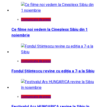
Comunicate de presa
Ce filme noi vedem la Cineplexx Sibiu din 1
noiembrie
Comunicate de presa
Fondul Științescu revine cu ediția a 7-a la Sibiu
Comunicate de presa
Festivalul Ars HUNGARICA revine la Sibiu în