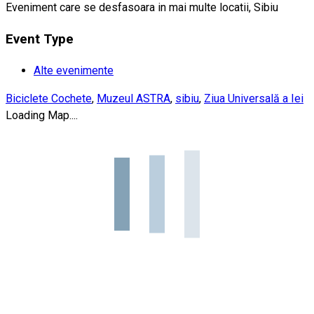
Eveniment care se desfasoara in mai multe locatii, Sibiu
Event Type
Alte evenimente
Biciclete Cochete
,
Muzeul ASTRA
,
sibiu
,
Ziua Universală a Iei
Loading Map....