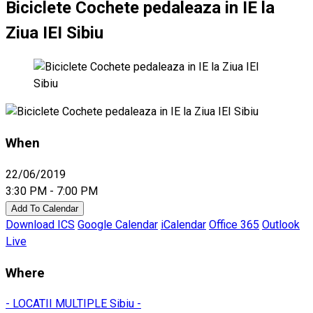
Biciclete Cochete pedaleaza in IE la
Ziua IEI Sibiu
When
22/06/2019
3:30 PM - 7:00 PM
Add To Calendar
Download ICS
Google Calendar
iCalendar
Office 365
Outlook
Live
Where
- LOCATII MULTIPLE Sibiu -