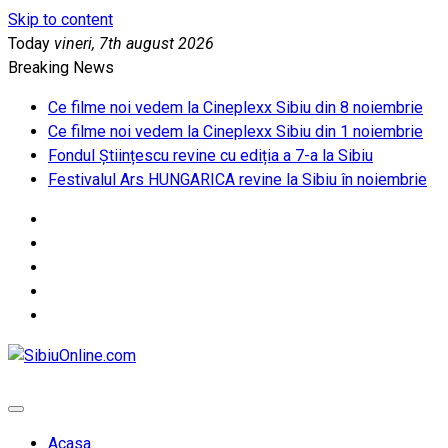
Skip to content
Today
vineri, 7th august 2026
Breaking News
Ce filme noi vedem la Cineplexx Sibiu din 8 noiembrie
Ce filme noi vedem la Cineplexx Sibiu din 1 noiembrie
Fondul Științescu revine cu ediția a 7-a la Sibiu
Festivalul Ars HUNGARICA revine la Sibiu în noiembrie
SibiuOnline.com
… locatii si evenimente din Sibiu!!!
Acasa