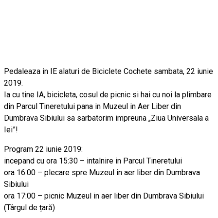
Pedaleaza in IE alaturi de Biciclete Cochete sambata, 22 iunie
2019.
Ia cu tine IA, bicicleta, cosul de picnic si hai cu noi la plimbare
din Parcul Tineretului pana in Muzeul in Aer Liber din
Dumbrava Sibiului sa sarbatorim impreuna „Ziua Universala a
Iei”!
Program 22 iunie 2019:
incepand cu ora 15:30 – intalnire in Parcul Tineretului
ora 16:00 – plecare spre Muzeul in aer liber din Dumbrava
Sibiului
ora 17:00 – picnic Muzeul in aer liber din Dumbrava Sibiului
(Târgul de țară)