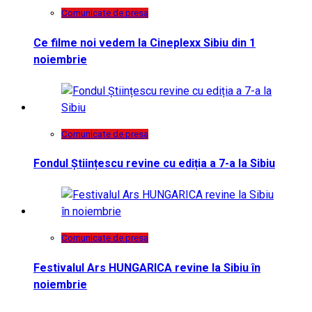
Comunicate de presa
Ce filme noi vedem la Cineplexx Sibiu din 1
noiembrie
Comunicate de presa
Fondul Științescu revine cu ediția a 7-a la Sibiu
Comunicate de presa
Festivalul Ars HUNGARICA revine la Sibiu în
noiembrie