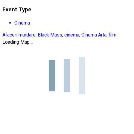
Event Type
Cinema
Afaceri murdare
,
Black Mass
,
cinema
,
Cinema Arta
,
film
Loading Map....