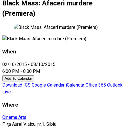
Black Mass: Afaceri murdare
(Premiera)
When
02/10/2015 - 08/10/2015
6:00 PM - 8:00 PM
Add To Calendar
Download ICS
Google Calendar
iCalendar
Office 365
Outlook
Live
Where
Cinema Arta
P-ţa Aurel Vlaicu, nr.1, Sibiu