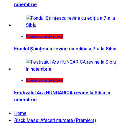
noiembrie
Comunicate de presa
Fondul Științescu revine cu ediția a 7-a la Sibiu
Comunicate de presa
Festivalul Ars HUNGARICA revine la Sibiu în
noiembrie
Home
Black Mass: Afaceri murdare (Premiera)