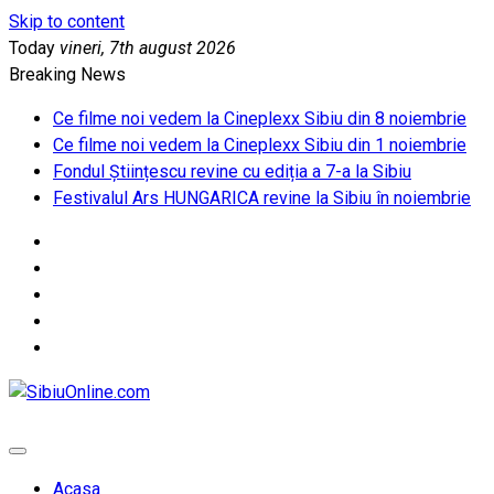
Skip to content
Today
vineri, 7th august 2026
Breaking News
Ce filme noi vedem la Cineplexx Sibiu din 8 noiembrie
Ce filme noi vedem la Cineplexx Sibiu din 1 noiembrie
Fondul Științescu revine cu ediția a 7-a la Sibiu
Festivalul Ars HUNGARICA revine la Sibiu în noiembrie
SibiuOnline.com
… locatii si evenimente din Sibiu!!!
Acasa