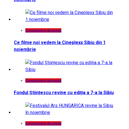
Comunicate de presa
Ce filme noi vedem la Cineplexx Sibiu din 1
noiembrie
Comunicate de presa
Fondul Științescu revine cu ediția a 7-a la Sibiu
Comunicate de presa