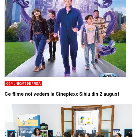
COMUNICATE DE PRESA
Ce filme noi vedem la Cineplexx Sibiu din 2 august