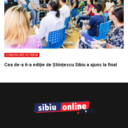
COMUNICATE DE PRESA
Cea de-a 6-a ediție de Științescu Sibiu a ajuns la final