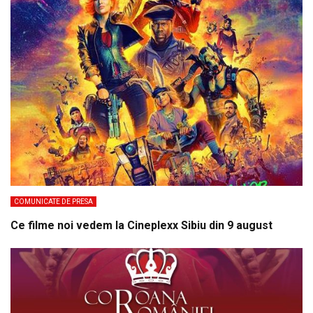
COMUNICATE DE PRESA
Ce filme noi vedem la Cineplexx Sibiu din 9 august