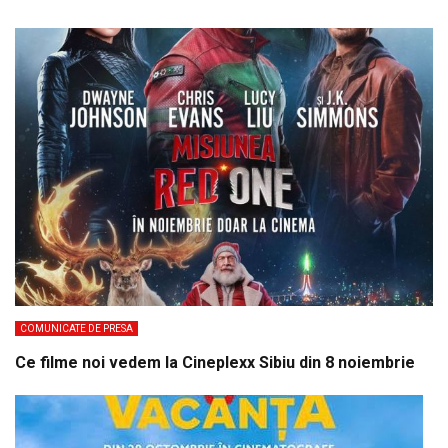
COMUNICATE DE PRESA
Ce filme noi vedem la Cineplexx Sibiu din 8 noiembrie