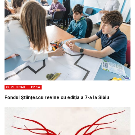
COMUNICATE DE PRESA
Fondul Științescu revine cu ediția a 7-a la Sibiu