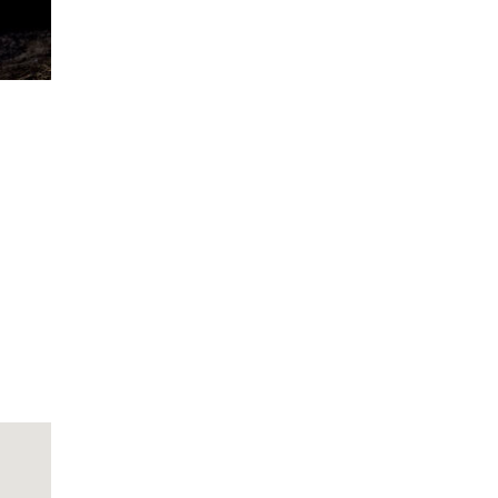
look Live