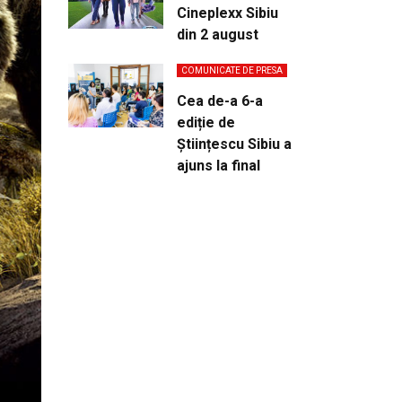
Cineplexx Sibiu
din 2 august
COMUNICATE DE PRESA
Cea de-a 6-a
ediție de
Științescu Sibiu a
ajuns la final