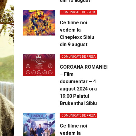
din 16 august
COMUNICATE DE PRESA
Ce filme noi
vedem la
Cineplexx Sibiu
din 9 august
COMUNICATE DE PRESA
COROANA ROMANIEI
– Film
documentar – 4
august 2024 ora
19:00 Palatul
Brukenthal Sibiu
COMUNICATE DE PRESA
Ce filme noi
vedem la