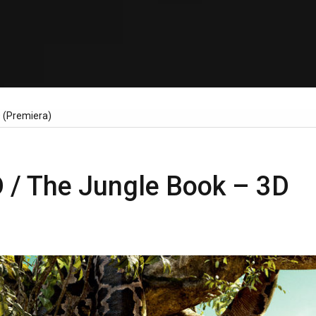
D (Premiera)
D / The Jungle Book – 3D