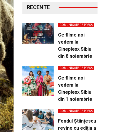
RECENTE
COMUNICATE DE PRESA
Ce filme noi
vedem la
Cineplexx Sibiu
din 8 noiembrie
COMUNICATE DE PRESA
Ce filme noi
vedem la
Cineplexx Sibiu
din 1 noiembrie
COMUNICATE DE PRESA
Fondul Științescu
revine cu ediția a