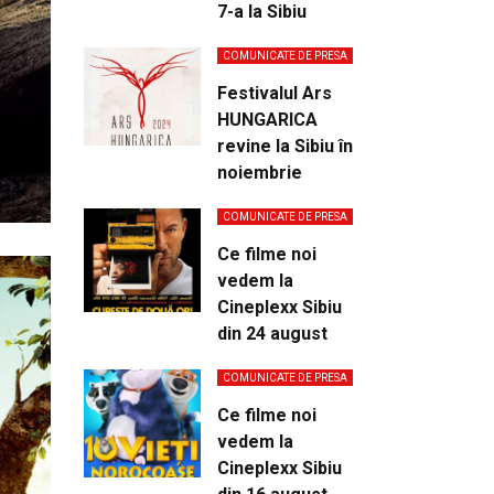
7-a la Sibiu
COMUNICATE DE PRESA
Festivalul Ars
HUNGARICA
revine la Sibiu în
noiembrie
COMUNICATE DE PRESA
Ce filme noi
vedem la
Cineplexx Sibiu
din 24 august
COMUNICATE DE PRESA
Ce filme noi
vedem la
Cineplexx Sibiu