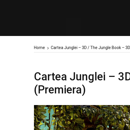
Home
Cartea Junglei – 3D / The Jungle Book – 3
Cartea Junglei – 3
(Premiera)