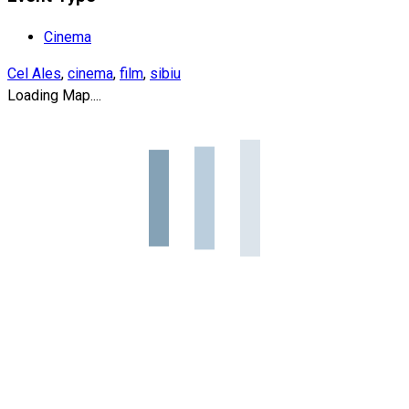
Cinema
Cel Ales
,
cinema
,
film
,
sibiu
Loading Map....