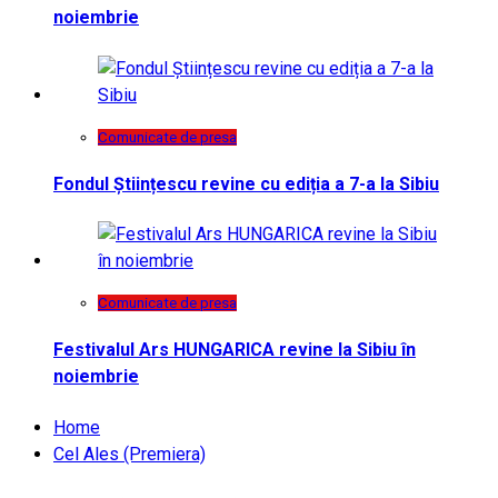
noiembrie
Comunicate de presa
Fondul Științescu revine cu ediția a 7-a la Sibiu
Comunicate de presa
Festivalul Ars HUNGARICA revine la Sibiu în
noiembrie
Home
Cel Ales (Premiera)