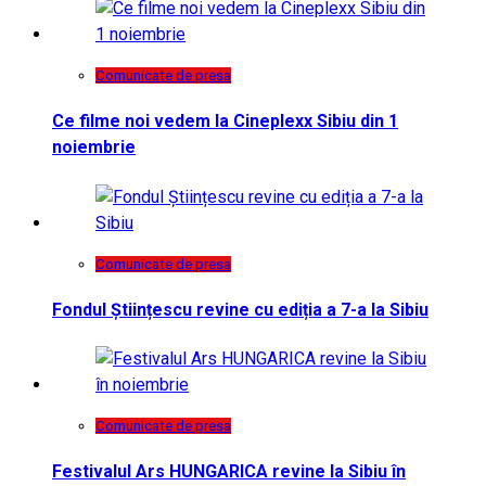
Comunicate de presa
Ce filme noi vedem la Cineplexx Sibiu din 1
noiembrie
Comunicate de presa
Fondul Științescu revine cu ediția a 7-a la Sibiu
Comunicate de presa
Festivalul Ars HUNGARICA revine la Sibiu în