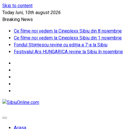
Skip to content
Today
luni, 10th august 2026
Breaking News
Ce filme noi vedem la Cineplexx Sibiu din 8 noiembrie
Ce filme noi vedem la Cineplexx Sibiu din 1 noiembrie
Fondul Științescu revine cu ediția a 7-a la Sibiu
Festivalul Ars HUNGARICA revine la Sibiu în noiembrie
SibiuOnline.com
… locatii si evenimente din Sibiu!!!
Acasa