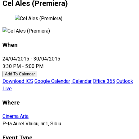
Cel Ales (Premiera)
When
24/04/2015 - 30/04/2015
3:30 PM - 5:00 PM
Add To Calendar
Download ICS
Google Calendar
iCalendar
Office 365
Outlook
Live
Where
Cinema Arta
P-ţa Aurel Vlaicu, nr.1, Sibiu
Event Type