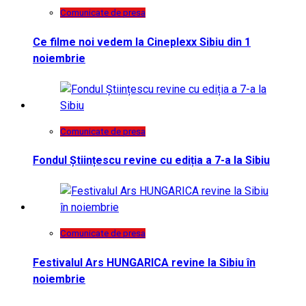
Comunicate de presa
Ce filme noi vedem la Cineplexx Sibiu din 1
noiembrie
Comunicate de presa
Fondul Științescu revine cu ediția a 7-a la Sibiu
Comunicate de presa
Festivalul Ars HUNGARICA revine la Sibiu în
noiembrie