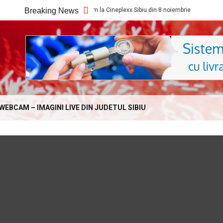
Ce filme noi vedem la Cineplexx Sibiu din 8 noiembrie
Breaking News
Ce film
Online.com
WEBCAM – IMAGINI LIVE DIN JUDETUL SIBIU