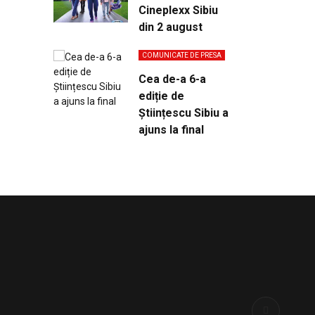
Cineplexx Sibiu
din 2 august
COMUNICATE DE PRESA
Cea de-a 6-a
ediție de
Științescu Sibiu a
ajuns la final