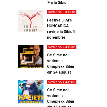
7-a la Sibiu
COMUNICATE DE PRESA
Festivalul Ars
HUNGARICA
revine la Sibiu în
noiembrie
COMUNICATE DE PRESA
Ce filme noi
vedem la
Cineplexx Sibiu
din 24 august
COMUNICATE DE PRESA
Ce filme noi
vedem la
Cineplexx Sibiu