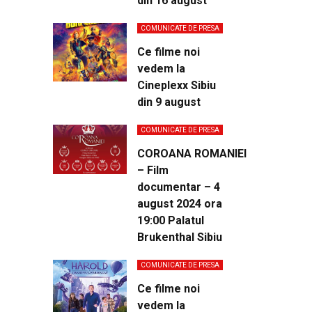
din 16 august
COMUNICATE DE PRESA
Ce filme noi
vedem la
Cineplexx Sibiu
din 9 august
COMUNICATE DE PRESA
COROANA ROMANIEI
– Film
documentar – 4
august 2024 ora
19:00 Palatul
Brukenthal Sibiu
COMUNICATE DE PRESA
Ce filme noi
vedem la