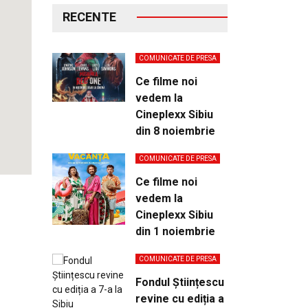
RECENTE
COMUNICATE DE PRESA
Ce filme noi
vedem la
Cineplexx Sibiu
din 8 noiembrie
COMUNICATE DE PRESA
Ce filme noi
vedem la
Cineplexx Sibiu
din 1 noiembrie
COMUNICATE DE PRESA
Fondul Științescu
revine cu ediția a