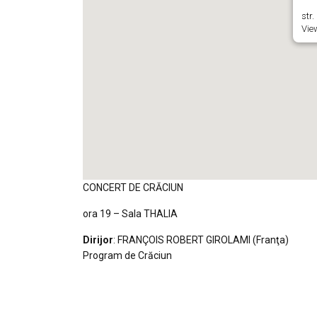
str.
Vie
CONCERT DE CRĂCIUN
ora 19 – Sala THALIA
Dirijor
: FRANÇOIS ROBERT GIROLAMI (Franţa)
Program de Crăciun