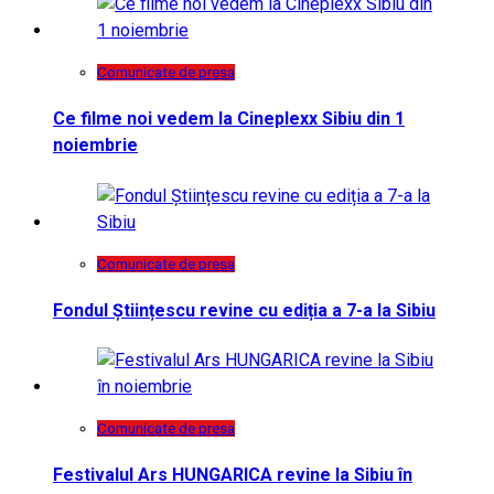
Comunicate de presa
Ce filme noi vedem la Cineplexx Sibiu din 1
noiembrie
Comunicate de presa
Fondul Științescu revine cu ediția a 7-a la Sibiu
Comunicate de presa
Festivalul Ars HUNGARICA revine la Sibiu în