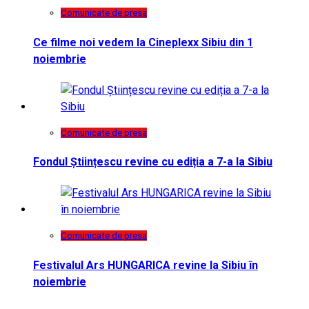
Comunicate de presa
Ce filme noi vedem la Cineplexx Sibiu din 1
noiembrie
Comunicate de presa
Fondul Științescu revine cu ediția a 7-a la Sibiu
Comunicate de presa
Festivalul Ars HUNGARICA revine la Sibiu în
noiembrie