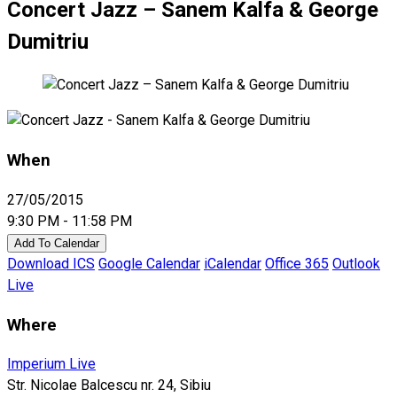
Concert Jazz – Sanem Kalfa & George
Dumitriu
When
27/05/2015
9:30 PM - 11:58 PM
Add To Calendar
Download ICS
Google Calendar
iCalendar
Office 365
Outlook
Live
Where
Imperium Live
Str. Nicolae Balcescu nr. 24, Sibiu