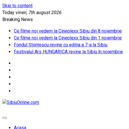
Skip to content
Today
vineri, 7th august 2026
Breaking News
Ce filme noi vedem la Cineplexx Sibiu din 8 noiembrie
Ce filme noi vedem la Cineplexx Sibiu din 1 noiembrie
Fondul Științescu revine cu ediția a 7-a la Sibiu
Festivalul Ars HUNGARICA revine la Sibiu în noiembrie
SibiuOnline.com
… locatii si evenimente din Sibiu!!!
Acasa