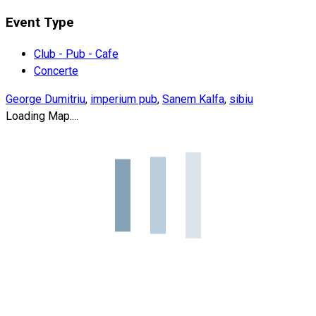
Event Type
Club - Pub - Cafe
Concerte
George Dumitriu
,
imperium pub
,
Sanem Kalfa
,
sibiu
Loading Map....