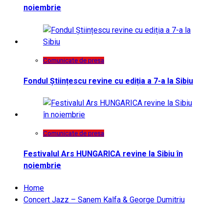
noiembrie
Comunicate de presa
Fondul Științescu revine cu ediția a 7-a la Sibiu
Comunicate de presa
Festivalul Ars HUNGARICA revine la Sibiu în
noiembrie
Home
Concert Jazz – Sanem Kalfa & George Dumitriu