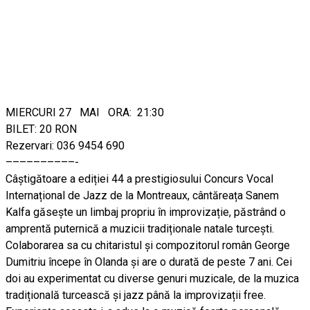
MIERCURI 27 MAI ORA: 21:30
BILET: 20 RON
Rezervari: 036 9454 690
––––––––––-
Câștigătoare a ediției 44 a prestigiosului Concurs Vocal
Internațional de Jazz de la Montreaux, cântăreața Sanem
Kalfa găsește un limbaj propriu în improvizație, păstrând o
amprentă puternică a muzicii tradiționale natale turcești.
Colaborarea sa cu chitaristul și compozitorul român George
Dumitriu începe în Olanda și are o durată de peste 7 ani. Cei
doi au experimentat cu diverse genuri muzicale, de la muzica
tradițională turcească și jazz până la improvizații free.