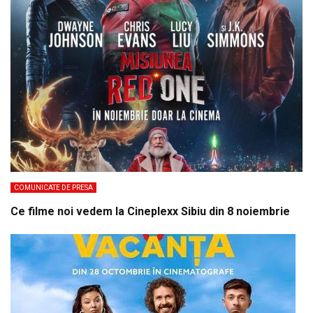
COMUNICATE DE PRESA
Ce filme noi vedem la Cineplexx Sibiu din 8 noiembrie