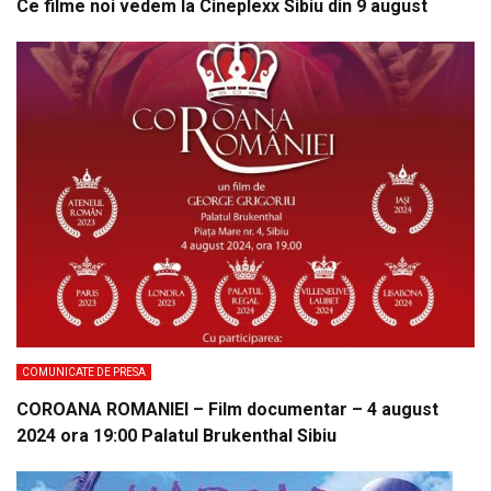
Ce filme noi vedem la Cineplexx Sibiu din 9 august
COMUNICATE DE PRESA
COROANA ROMANIEI – Film documentar – 4 august
2024 ora 19:00 Palatul Brukenthal Sibiu