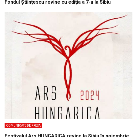
Fondul Științescu revine cu ediția a 7-a la Sibiu
COMUNICATE DE PRESA
Festivalul Ars HUNGARICA revine la Sibiu în noiembrie