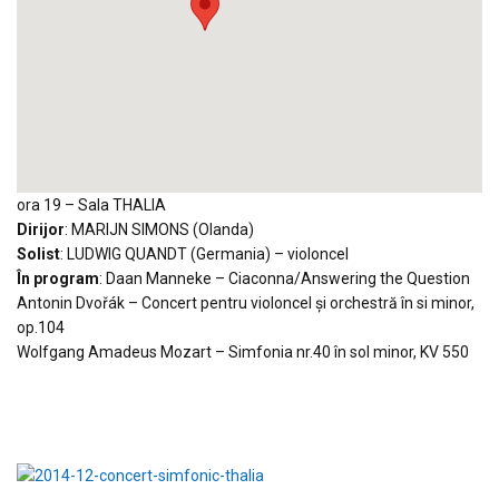
ora 19 – Sala THALIA
Dirijor
: MARIJN SIMONS (Olanda)
Solist
: LUDWIG QUANDT (Germania) – violoncel
În program
: Daan Manneke – Ciaconna/Answering the Question
Antonin Dvořák – Concert pentru violoncel şi orchestră în si minor,
op.104
Wolfgang Amadeus Mozart – Simfonia nr.40 în sol minor, KV 550