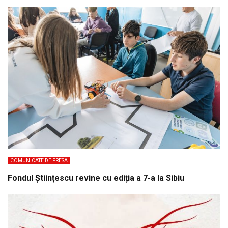
COMUNICATE DE PRESA
Fondul Științescu revine cu ediția a 7-a la Sibiu