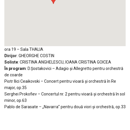
ora 19 – Sala THALIA
Dirijor
: GHEORGHE COSTIN
Soliste
: CRISTINA ANGHELESCU, IOANA CRISTINA GOICEA
În program
: D.Şostakovici – Adagio şi Allegretto pentru orchestră
de coarde
Piotr Ilici Ceaikovski – Concert pentru vioară şi orchestră în Re
major, op.35
Serghei Prokofiev – Concertul nr. 2 pentru vioară şi orchestră în sol
minor, op.63
Pablo de Sarasate – „Navarra” pentru două viori şi orchestră, op.33