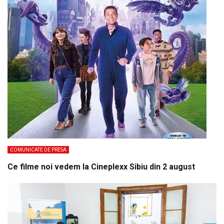
COMUNICATE DE PRESA
Ce filme noi vedem la Cineplexx Sibiu din 2 august