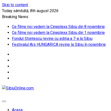
Skip to content
Today
sâmbătă, 8th august 2026
Breaking News
Ce filme noi vedem la Cineplexx Sibiu din 8 noiembrie
Ce filme noi vedem la Cineplexx Sibiu din 1 noiembrie
Fondul Științescu revine cu ediția a 7-a la Sibiu
Festivalul Ars HUNGARICA revine la Sibiu în noiembrie
SibiuOnline.com
… locatii si evenimente din Sibiu!!!
Acasa