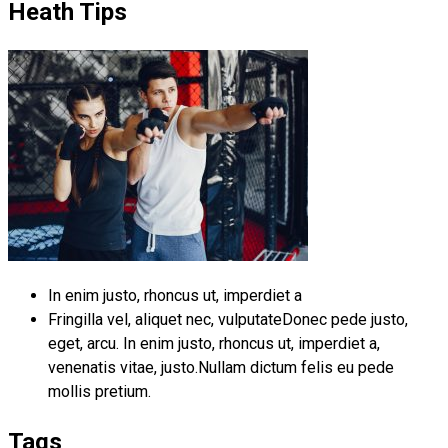
Heath Tips
In enim justo, rhoncus ut, imperdiet a
Fringilla vel, aliquet nec, vulputateDonec pede justo,
eget, arcu. In enim justo, rhoncus ut, imperdiet a,
venenatis vitae, justo.Nullam dictum felis eu pede
mollis pretium.
Tags