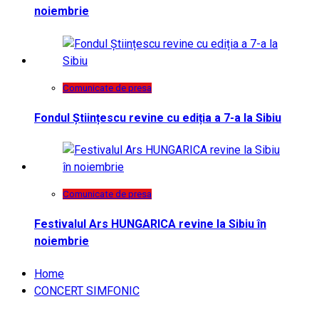
noiembrie
Comunicate de presa
Fondul Științescu revine cu ediția a 7-a la Sibiu
Comunicate de presa
Festivalul Ars HUNGARICA revine la Sibiu în
noiembrie
Home
CONCERT SIMFONIC