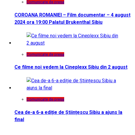
Comunicate de presa
COROANA ROMANIEI – Film documentar – 4 august
2024 ora 19:00 Palatul Brukenthal Sibiu
Comunicate de presa
Ce filme noi vedem la Cineplexx Sibiu din 2 august
Comunicate de presa
Cea de-a 6-a ediție de Științescu Sibiu a ajuns la
final