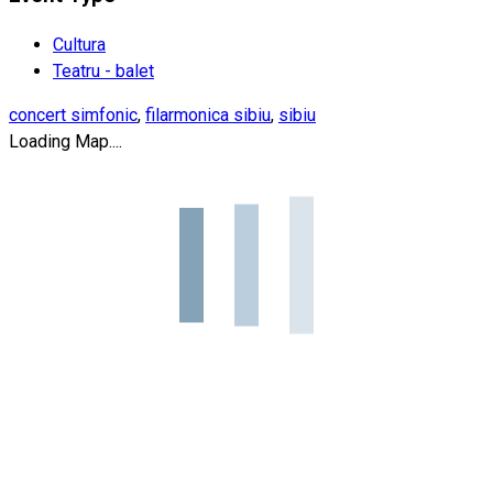
Cultura
Teatru - balet
concert simfonic
,
filarmonica sibiu
,
sibiu
Loading Map....