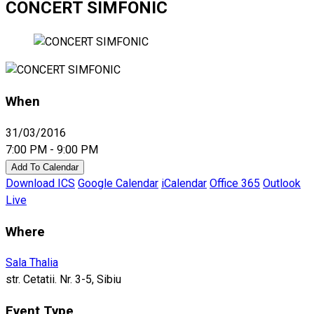
CONCERT SIMFONIC
When
31/03/2016
7:00 PM - 9:00 PM
Add To Calendar
Download ICS
Google Calendar
iCalendar
Office 365
Outlook
Live
Where
Sala Thalia
str. Cetatii. Nr. 3-5, Sibiu
Event Type