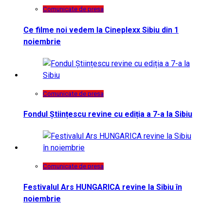
Comunicate de presa
Ce filme noi vedem la Cineplexx Sibiu din 1
noiembrie
Comunicate de presa
Fondul Științescu revine cu ediția a 7-a la Sibiu
Comunicate de presa
Festivalul Ars HUNGARICA revine la Sibiu în
noiembrie