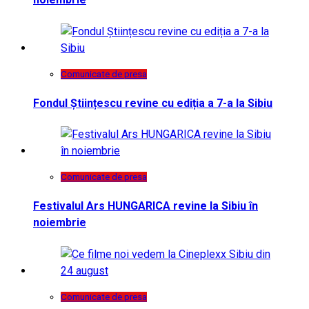
Comunicate de presa
Fondul Științescu revine cu ediția a 7-a la Sibiu
Comunicate de presa
Festivalul Ars HUNGARICA revine la Sibiu în
noiembrie
Comunicate de presa