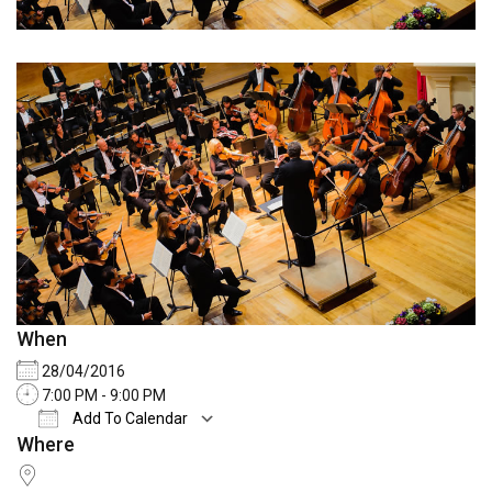
When
28/04/2016
7:00 PM - 9:00 PM
Add To Calendar
Where
Download ICS
Google Calendar
iCalend