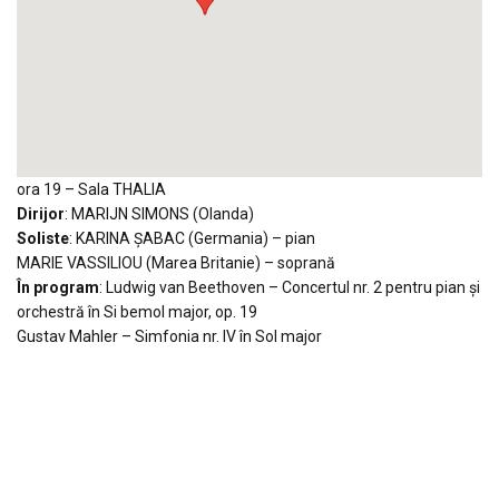
ora 19 – Sala THALIA
Dirijor
: MARIJN SIMONS (Olanda)
Soliste
: KARINA ŞABAC (Germania) – pian
MARIE VASSILIOU (Marea Britanie) – soprană
În program
: Ludwig van Beethoven – Concertul nr. 2 pentru pian şi
orchestră în Si bemol major, op. 19
Gustav Mahler – Simfonia nr. IV în Sol major