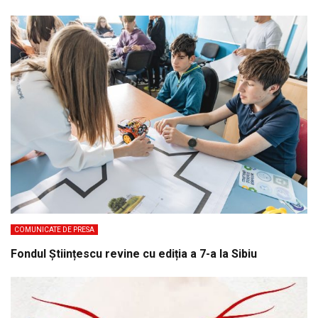
COMUNICATE DE PRESA
Fondul Științescu revine cu ediția a 7-a la Sibiu