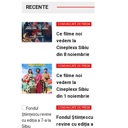
RECENTE
COMUNICATE DE PRESA
Ce filme noi
vedem la
Cineplexx Sibiu
din 8 noiembrie
COMUNICATE DE PRESA
Ce filme noi
vedem la
Cineplexx Sibiu
din 1 noiembrie
COMUNICATE DE PRESA
Fondul Științescu
revine cu ediția a