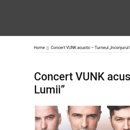
Home
Concert VUNK acustic – Turneul „Inconjurul 
Concert VUNK acust
Lumii”