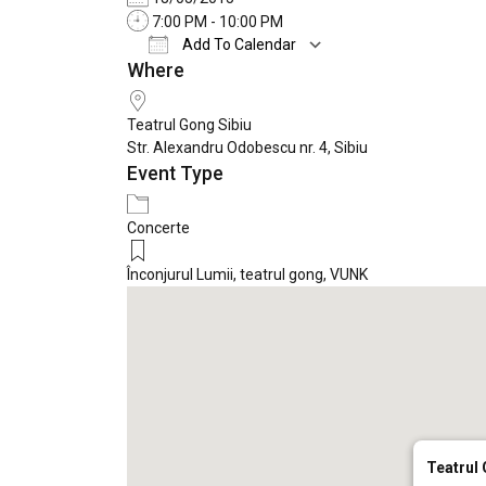
7:00 PM - 10:00 PM
Add To Calendar
Where
Download ICS
Google Calendar
Teatrul Gong Sibiu
Str. Alexandru Odobescu nr. 4, Sibiu
Event Type
Concerte
Înconjurul Lumii
,
teatrul gong
,
VUNK
Teatrul 