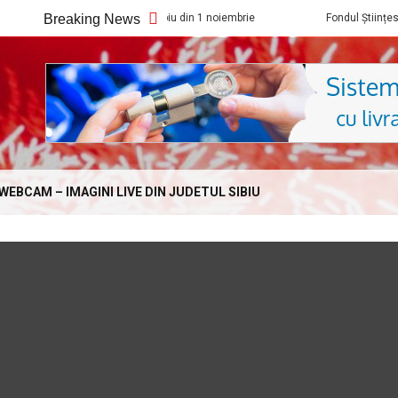
Cineplexx Sibiu din 1 noiembrie
Breaking News
Fondul Științescu revine cu ediția a 
Online.com
WEBCAM – IMAGINI LIVE DIN JUDETUL SIBIU