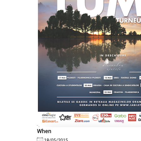
When
18/05/2015