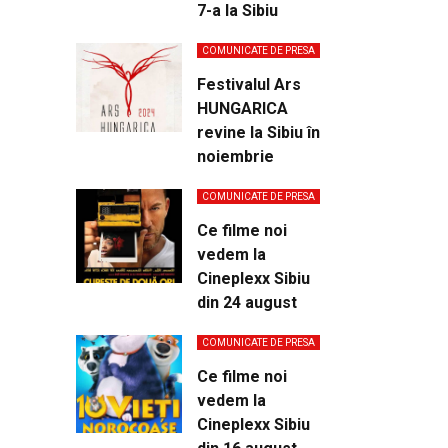
7-a la Sibiu
COMUNICATE DE PRESA
Festivalul Ars
HUNGARICA
revine la Sibiu în
noiembrie
COMUNICATE DE PRESA
Ce filme noi
vedem la
Cineplexx Sibiu
din 24 august
COMUNICATE DE PRESA
Ce filme noi
vedem la
Cineplexx Sibiu