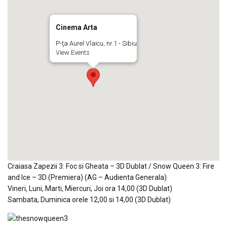
Cinema Arta
P-ţa Aurel Vlaicu, nr.1 - Sibiu
View Events
Craiasa Zapezii 3: Foc si Gheata – 3D Dublat / Snow Queen 3: Fire
and Ice – 3D (Premiera) (AG – Audienta Generala)
Vineri, Luni, Marti, Miercuri, Joi ora 14,00 (3D Dublat)
Sambata, Duminica orele 12,00 si 14,00 (3D Dublat)