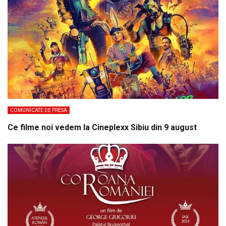
COMUNICATE DE PRESA
Ce filme noi vedem la Cineplexx Sibiu din 9 august