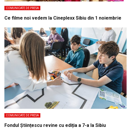
COMUNICATE DE PRESA
Ce filme noi vedem la Cineplexx Sibiu din 1 noiembrie
COMUNICATE DE PRESA
Fondul Științescu revine cu ediția a 7-a la Sibiu