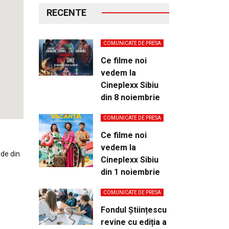
RECENTE
COMUNICATE DE PRESA
Ce filme noi
vedem la
Cineplexx Sibiu
din 8 noiembrie
COMUNICATE DE PRESA
Ce filme noi
vedem la
ode din
Cineplexx Sibiu
din 1 noiembrie
COMUNICATE DE PRESA
Fondul Științescu
revine cu ediția a