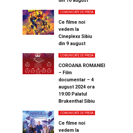
din 16 august
COMUNICATE DE PRESA
Ce filme noi
vedem la
Cineplexx Sibiu
din 9 august
COMUNICATE DE PRESA
COROANA ROMANIEI
– Film
documentar – 4
august 2024 ora
19:00 Palatul
Brukenthal Sibiu
COMUNICATE DE PRESA
Ce filme noi
vedem la