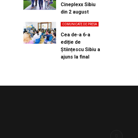
Cineplexx Sibiu
din 2 august
COMUNICATE DE PRESA
Cea de-a 6-a
ediție de
Științescu Sibiu a
ajuns la final