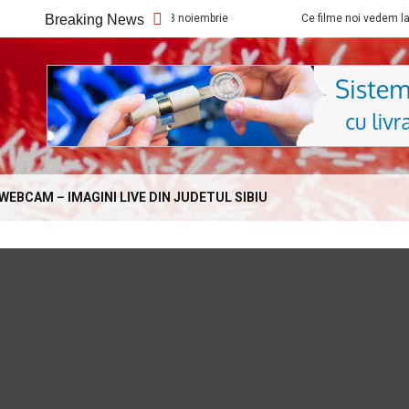
 la Cineplexx Sibiu din 8 noiembrie
Breaking News
Ce filme noi vedem la Cineplexx 
Online.com
WEBCAM – IMAGINI LIVE DIN JUDETUL SIBIU