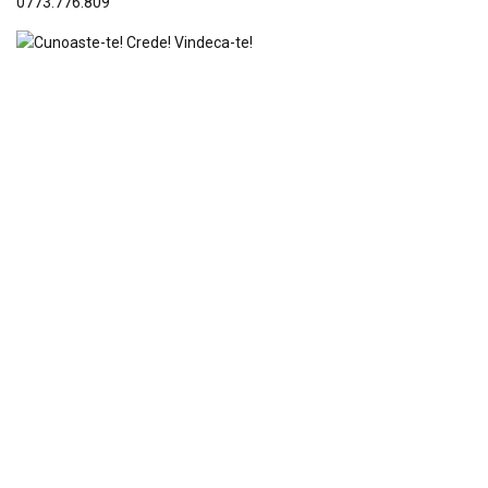
0773.776.809