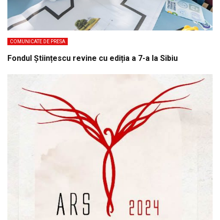
COMUNICATE DE PRESA
Fondul Științescu revine cu ediția a 7-a la Sibiu