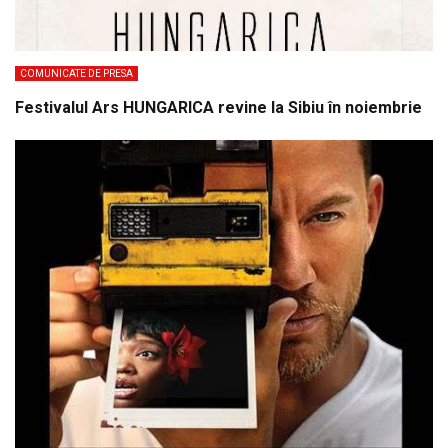
COMUNICATE DE PRESA
Festivalul Ars HUNGARICA revine la Sibiu în noiembrie