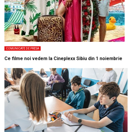
COMUNICATE DE PRESA
Ce filme noi vedem la Cineplexx Sibiu din 1 noiembrie