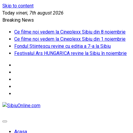
Skip to content
Today
vineri, 7th august 2026
Breaking News
Ce filme noi vedem la Cineplexx Sibiu din 8 noiembrie
Ce filme noi vedem la Cineplexx Sibiu din 1 noiembrie
Fondul Științescu revine cu ediția a 7-a la Sibiu
Festivalul Ars HUNGARICA revine la Sibiu în noiembrie
SibiuOnline.com
… locatii si evenimente din Sibiu!!!
Acasa