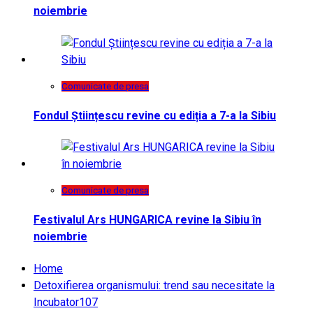
noiembrie
Comunicate de presa
Fondul Științescu revine cu ediția a 7-a la Sibiu
Comunicate de presa
Festivalul Ars HUNGARICA revine la Sibiu în
noiembrie
Home
Detoxifierea organismului: trend sau necesitate la
Incubator107