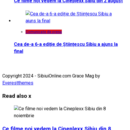
Ce filme noi vedem la Cineplexx Sibiu din 2 august
Comunicate de presa
Cea de-a 6-a ediție de Științescu Sibiu a ajuns la
final
Copyright 2024 - SibiuiOnline.com Grace Mag by
Everestthemes
Read also
x
Ce filme noi vedem la Cineplexx Sibiu din 8