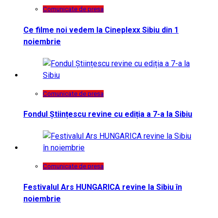
Comunicate de presa
Ce filme noi vedem la Cineplexx Sibiu din 1
noiembrie
Comunicate de presa
Fondul Științescu revine cu ediția a 7-a la Sibiu
Comunicate de presa
Festivalul Ars HUNGARICA revine la Sibiu în
noiembrie