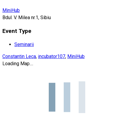
MiniHub
Bdul. V. Milea nr.1, Sibiu
Event Type
Seminarii
Constantin Leca
,
incubator107
,
MiniHub
Loading Map....