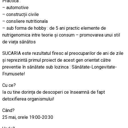
Practica :
– automotive
– construcții civile
– consliere nutritionala
– sub forma de hobby : de 5 ani practic elemente de
nutrigenomica intre teorie și consum – promovarea unui stil
de viața sănătos
SUCARIA este rezultatul firesc al preocuparilor de ani de zile
și reprezintă primul proiect de acest gen orientat către
preventie în sănătate sub lozinca : Sănătate-Longevitate-
Frumu
sete!
Cu ce?
Ia cu tine dorința de descoperi ce înseamnă de fapt
detoxifierea organismului!
Când?
25 mai, orele 19:00-20:30