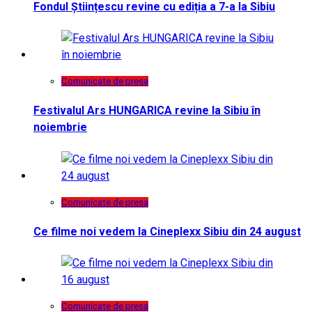
Fondul Științescu revine cu ediția a 7-a la Sibiu
Comunicate de presa
Festivalul Ars HUNGARICA revine la Sibiu în
noiembrie
Comunicate de presa
Ce filme noi vedem la Cineplexx Sibiu din 24 august
Comunicate de presa