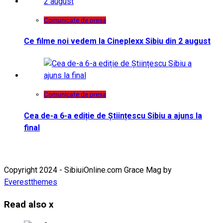
Comunicate de presa
Ce filme noi vedem la Cineplexx Sibiu din 2 august
Comunicate de presa
Cea de-a 6-a ediție de Științescu Sibiu a ajuns la
final
Copyright 2024 - SibiuiOnline.com Grace Mag by
Everestthemes
Read also
x