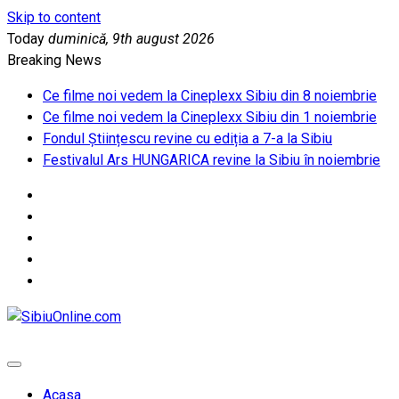
Skip to content
Today
duminică, 9th august 2026
Breaking News
Ce filme noi vedem la Cineplexx Sibiu din 8 noiembrie
Ce filme noi vedem la Cineplexx Sibiu din 1 noiembrie
Fondul Științescu revine cu ediția a 7-a la Sibiu
Festivalul Ars HUNGARICA revine la Sibiu în noiembrie
SibiuOnline.com
… locatii si evenimente din Sibiu!!!
Acasa