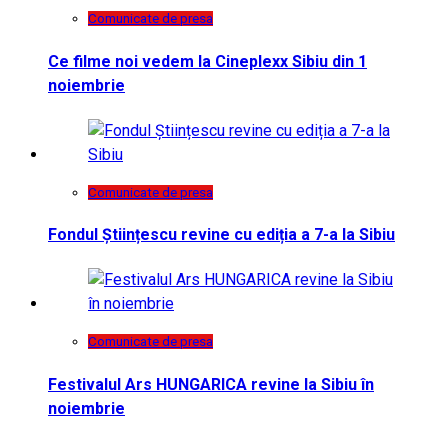
Comunicate de presa
Ce filme noi vedem la Cineplexx Sibiu din 1
noiembrie
Comunicate de presa
Fondul Științescu revine cu ediția a 7-a la Sibiu
Comunicate de presa
Festivalul Ars HUNGARICA revine la Sibiu în
noiembrie