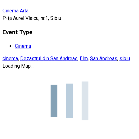
Cinema Arta
P-ţa Aurel Vlaicu, nr.1, Sibiu
Event Type
Cinema
cinema
,
Dezastrul din San Andreas
,
film
,
San Andreas
,
sibiu
Loading Map....