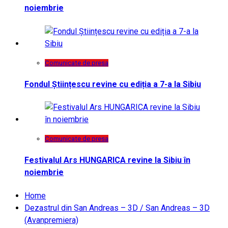
noiembrie
Comunicate de presa
Fondul Științescu revine cu ediția a 7-a la Sibiu
Comunicate de presa
Festivalul Ars HUNGARICA revine la Sibiu în
noiembrie
Home
Dezastrul din San Andreas – 3D / San Andreas – 3D
(Avanpremiera)