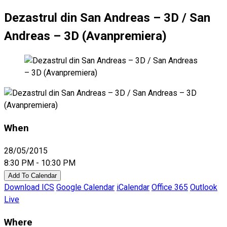
Dezastrul din San Andreas – 3D / San
Andreas – 3D (Avanpremiera)
When
28/05/2015
8:30 PM - 10:30 PM
Add To Calendar
Download ICS
Google Calendar
iCalendar
Office 365
Outlook
Live
Where