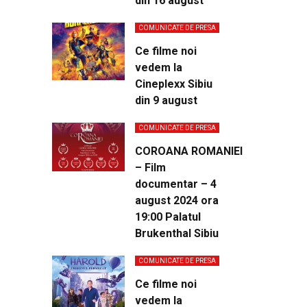
din 16 august
COMUNICATE DE PRESA
Ce filme noi
vedem la
Cineplexx Sibiu
din 9 august
COMUNICATE DE PRESA
COROANA ROMANIEI
– Film
documentar – 4
august 2024 ora
19:00 Palatul
Brukenthal Sibiu
COMUNICATE DE PRESA
Ce filme noi
vedem la