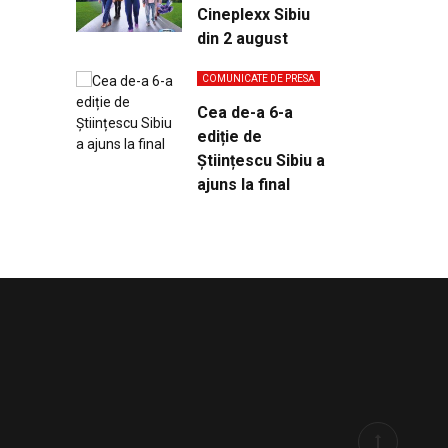
Cineplexx Sibiu
din 2 august
COMUNICATE DE PRESA
Cea de-a 6-a
ediție de
Științescu Sibiu a
ajuns la final