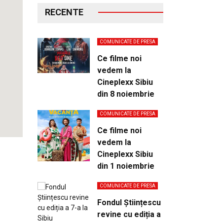
RECENTE
COMUNICATE DE PRESA
Ce filme noi
vedem la
Cineplexx Sibiu
din 8 noiembrie
COMUNICATE DE PRESA
Ce filme noi
vedem la
Cineplexx Sibiu
din 1 noiembrie
COMUNICATE DE PRESA
Fondul Științescu
revine cu ediția a