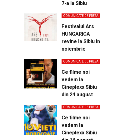
7-a la Sibiu
COMUNICATE DE PRESA
Festivalul Ars
HUNGARICA
revine la Sibiu în
noiembrie
COMUNICATE DE PRESA
Ce filme noi
vedem la
Cineplexx Sibiu
din 24 august
COMUNICATE DE PRESA
Ce filme noi
vedem la
Cineplexx Sibiu