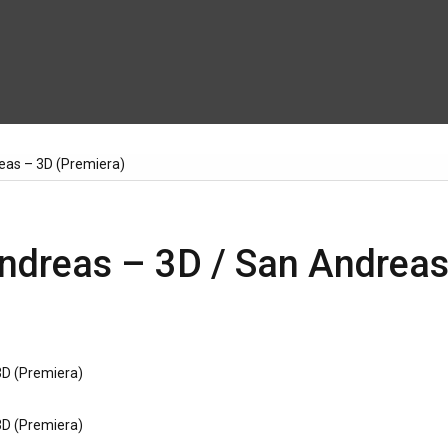
eas – 3D (Premiera)
Andreas – 3D / San Andreas