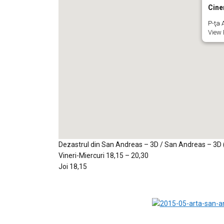
Cine
P-ţa A
View 
Dezastrul din San Andreas – 3D / San Andreas – 3D 
Vineri-Miercuri 18,15 – 20,30
Joi 18,15