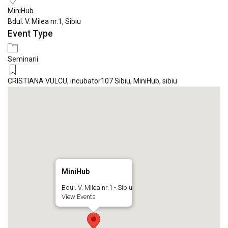
MiniHub
Bdul. V. Milea nr.1, Sibiu
Event Type
Seminarii
CRISTIANA VULCU
,
incubator107 Sibiu
,
MiniHub
,
sibiu
MiniHub
Bdul. V. Milea nr.1 - Sibiu
View Events