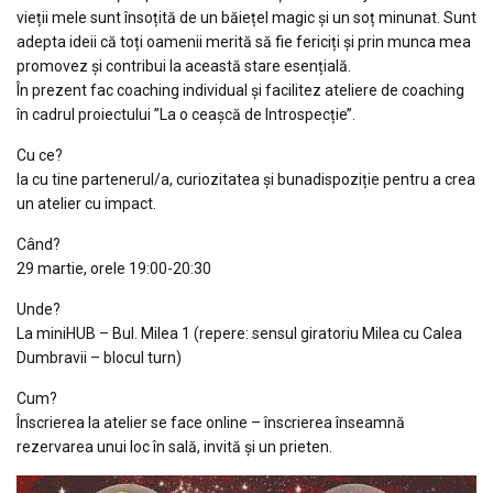
vieții mele sunt însoțită de un băiețel magic și un soț minunat. Sunt
adepta ideii că toți oamenii merită să fie fericiți și prin munca mea
promovez și contribui la această stare esențială.
În prezent fac coaching individual și facilitez ateliere de coaching
în cadrul proiectului ’’La o ceașcă de Introspecție’’.
Cu ce?
Ia cu tine partenerul/a, curiozitatea și bunadispoziție pentru a crea
un atelier cu impact.
Când?
29 martie, orele 19:00-20:30
Unde?
La miniHUB – Bul. Milea 1 (repere: sensul giratoriu Milea cu Calea
Dumbravii – blocul turn)
Cum?
Înscrierea la atelier se face online – înscrierea înseamnă
rezervarea unui loc în sală, invită și un prieten.