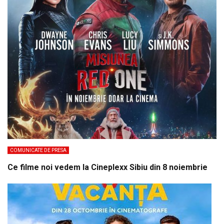
COMUNICATE DE PRESA
Ce filme noi vedem la Cineplexx Sibiu din 8 noiembrie