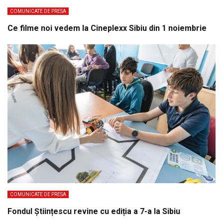
COMUNICATE DE PRESA
Ce filme noi vedem la Cineplexx Sibiu din 1 noiembrie
COMUNICATE DE PRESA
Fondul Științescu revine cu ediția a 7-a la Sibiu