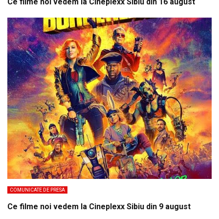
Ce filme noi vedem la Cineplexx Sibiu din 16 august
COMUNICATE DE PRESA
Ce filme noi vedem la Cineplexx Sibiu din 9 august