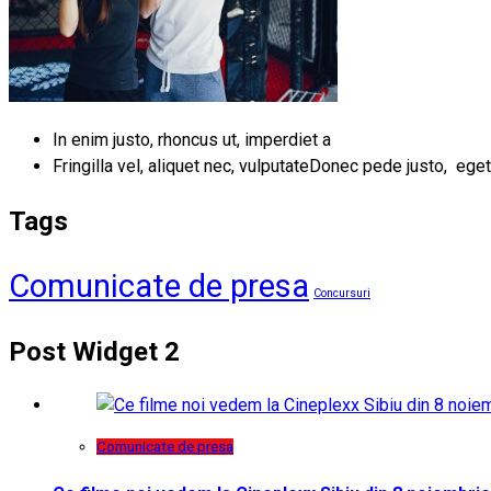
In enim justo, rhoncus ut, imperdiet a
Fringilla vel, aliquet nec, vulputateDonec pede justo, eget
Tags
Comunicate de presa
Concursuri
Post Widget 2
Comunicate de presa