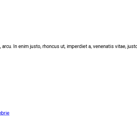
, arcu. In enim justo, rhoncus ut, imperdiet a, venenatis vitae, ju