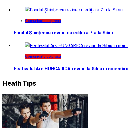
Comunicate de presa
Fondul Științescu revine cu ediția a 7-a la Sibiu
Comunicate de presa
Festivalul Ars HUNGARICA revine la Sibiu în noiembri
Heath Tips