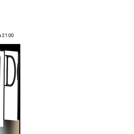
a 21:00