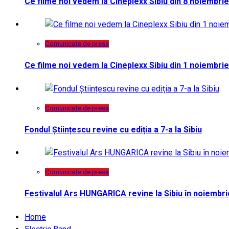
Ce filme noi vedem la Cineplexx Sibiu din 8 noiembrie
Comunicate de presa
Ce filme noi vedem la Cineplexx Sibiu din 1 noiembrie
Comunicate de presa
Fondul Științescu revine cu ediția a 7-a la Sibiu
Comunicate de presa
Festivalul Ars HUNGARICA revine la Sibiu în noiembri
Home