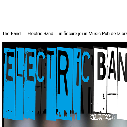
The Band…… Electric Band….. in fiecare joi in Music Pub de la or