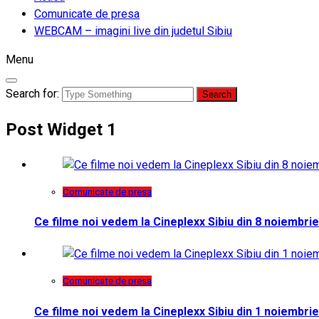
Comunicate de presa
WEBCAM – imagini live din judetul Sibiu
Menu
Search for:
Post Widget 1
Comunicate de presa
Ce filme noi vedem la Cineplexx Sibiu din 8 noiembrie
Comunicate de presa
Ce filme noi vedem la Cineplexx Sibiu din 1 noiembrie