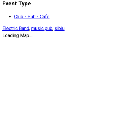
Event Type
Club - Pub - Cafe
Electric Band
,
music pub
,
sibiu
Loading Map....