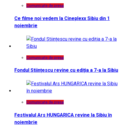
Comunicate de presa
Ce filme noi vedem la Cineplexx Sibiu din 1
noiembrie
Comunicate de presa
Fondul Științescu revine cu ediția a 7-a la Sibiu
Comunicate de presa
Festivalul Ars HUNGARICA revine la Sibiu în
noiembrie