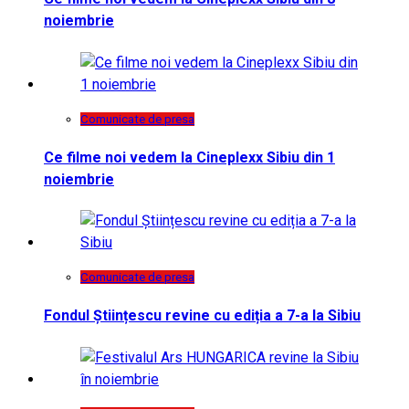
noiembrie
Comunicate de presa
Ce filme noi vedem la Cineplexx Sibiu din 1
noiembrie
Comunicate de presa
Fondul Științescu revine cu ediția a 7-a la Sibiu