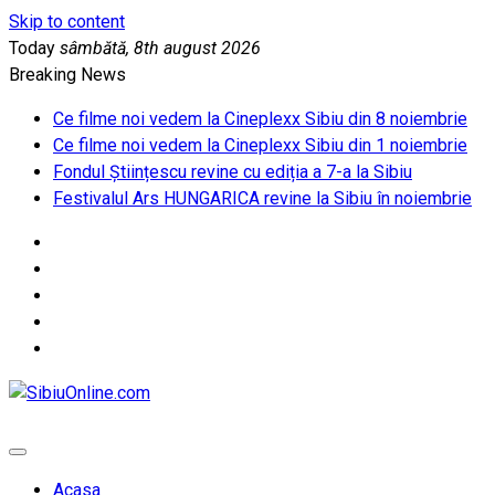
Skip to content
Today
sâmbătă, 8th august 2026
Breaking News
Ce filme noi vedem la Cineplexx Sibiu din 8 noiembrie
Ce filme noi vedem la Cineplexx Sibiu din 1 noiembrie
Fondul Științescu revine cu ediția a 7-a la Sibiu
Festivalul Ars HUNGARICA revine la Sibiu în noiembrie
SibiuOnline.com
… locatii si evenimente din Sibiu!!!
Acasa