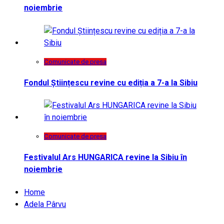
noiembrie
Comunicate de presa
Fondul Științescu revine cu ediția a 7-a la Sibiu
Comunicate de presa
Festivalul Ars HUNGARICA revine la Sibiu în
noiembrie
Home
Adela Pârvu