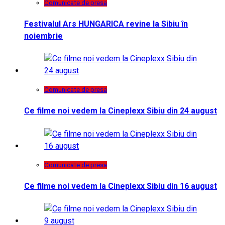
Comunicate de presa
Festivalul Ars HUNGARICA revine la Sibiu în
noiembrie
Comunicate de presa
Ce filme noi vedem la Cineplexx Sibiu din 24 august
Comunicate de presa
Ce filme noi vedem la Cineplexx Sibiu din 16 august