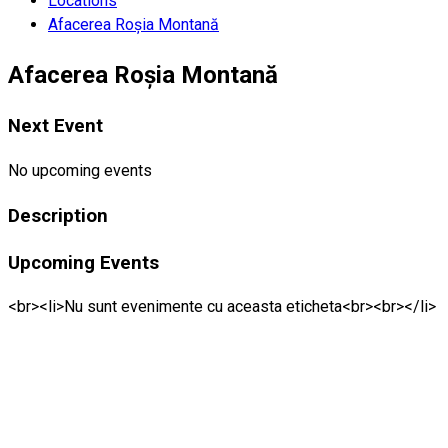
Locations
Afacerea Roşia Montană
Afacerea Roşia Montană
Next Event
No upcoming events
Description
Upcoming Events
<br><li>Nu sunt evenimente cu aceasta eticheta<br><br></li>