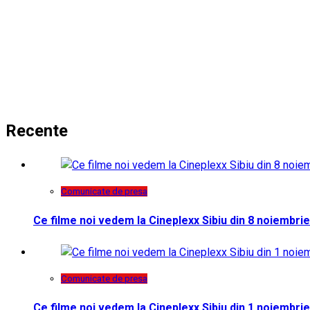
Recente
Comunicate de presa
Ce filme noi vedem la Cineplexx Sibiu din 8 noiembrie
Comunicate de presa
Ce filme noi vedem la Cineplexx Sibiu din 1 noiembrie