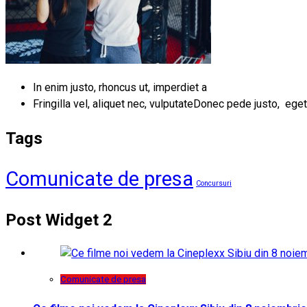
In enim justo, rhoncus ut, imperdiet a
Fringilla vel, aliquet nec, vulputateDonec pede justo, eget
Tags
Comunicate de presa
Concursuri
Post Widget 2
Comunicate de presa