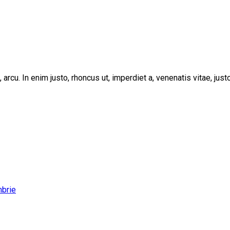
, arcu. In enim justo, rhoncus ut, imperdiet a, venenatis vitae, ju