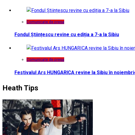
Comunicate de presa
Fondul Științescu revine cu ediția a 7-a la Sibiu
Comunicate de presa
Festivalul Ars HUNGARICA revine la Sibiu în noiembri
Heath Tips