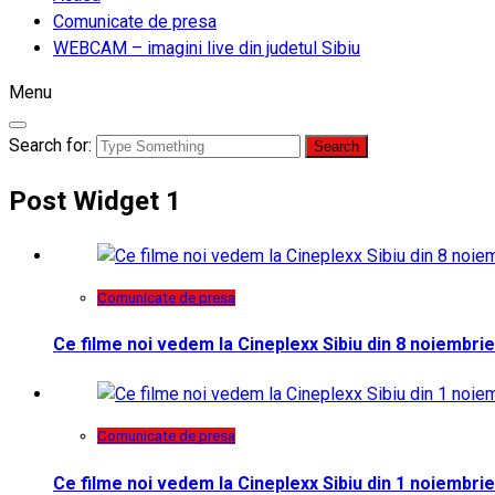
Comunicate de presa
WEBCAM – imagini live din judetul Sibiu
Menu
Search for:
Post Widget 1
Comunicate de presa
Ce filme noi vedem la Cineplexx Sibiu din 8 noiembrie
Comunicate de presa
Ce filme noi vedem la Cineplexx Sibiu din 1 noiembrie