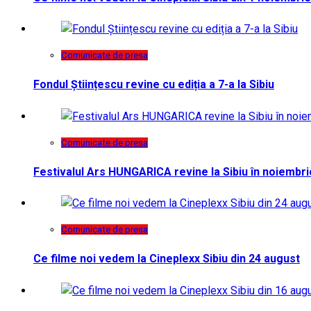
Comunicate de presa
Fondul Științescu revine cu ediția a 7-a la Sibiu
Comunicate de presa
Festivalul Ars HUNGARICA revine la Sibiu în noiembri
Comunicate de presa
Ce filme noi vedem la Cineplexx Sibiu din 24 august