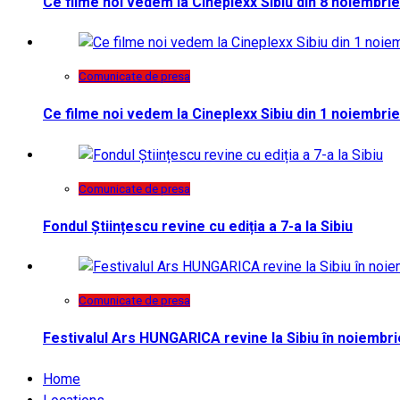
Ce filme noi vedem la Cineplexx Sibiu din 8 noiembrie
Comunicate de presa
Ce filme noi vedem la Cineplexx Sibiu din 1 noiembrie
Comunicate de presa
Fondul Științescu revine cu ediția a 7-a la Sibiu
Comunicate de presa
Festivalul Ars HUNGARICA revine la Sibiu în noiembri
Home