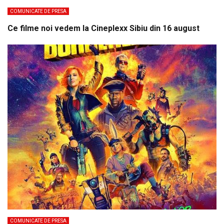
COMUNICATE DE PRESA
Ce filme noi vedem la Cineplexx Sibiu din 16 august
COMUNICATE DE PRESA