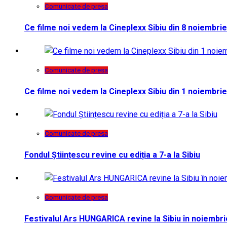
Comunicate de presa
Ce filme noi vedem la Cineplexx Sibiu din 8 noiembrie
Comunicate de presa
Ce filme noi vedem la Cineplexx Sibiu din 1 noiembrie
Comunicate de presa
Fondul Științescu revine cu ediția a 7-a la Sibiu
Comunicate de presa
Festivalul Ars HUNGARICA revine la Sibiu în noiembri