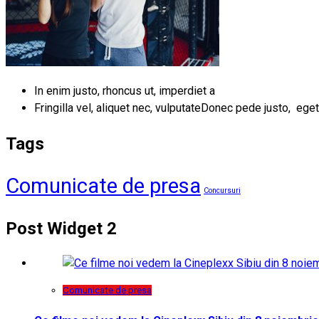
In enim justo, rhoncus ut, imperdiet a
Fringilla vel, aliquet nec, vulputateDonec pede justo, eget
Tags
Comunicate de presa
Concursuri
Post Widget 2
Comunicate de presa