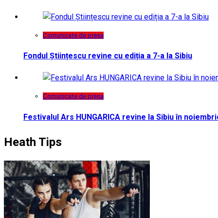
Comunicate de presa
Fondul Științescu revine cu ediția a 7-a la Sibiu
Comunicate de presa
Festivalul Ars HUNGARICA revine la Sibiu în noiembri
Heath Tips