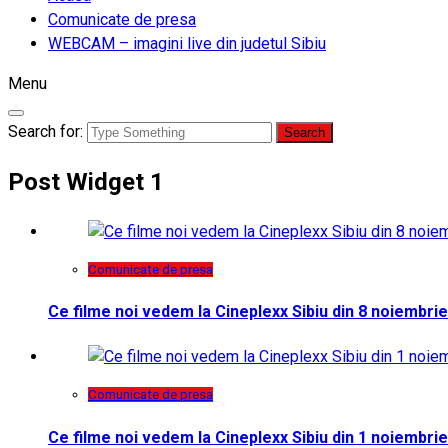
Comunicate de presa
WEBCAM – imagini live din judetul Sibiu
Menu
Search for:
Post Widget 1
Comunicate de presa
Ce filme noi vedem la Cineplexx Sibiu din 8 noiembrie
Comunicate de presa
Ce filme noi vedem la Cineplexx Sibiu din 1 noiembrie