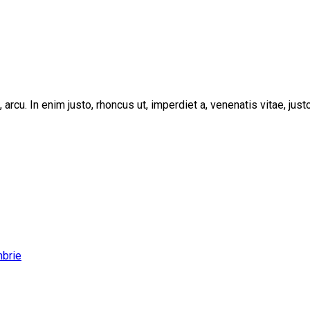
, arcu. In enim justo, rhoncus ut, imperdiet a, venenatis vitae, ju