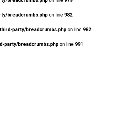
rty/breadcrumbs.php
on line
979
rty/breadcrumbs.php
on line
982
third-party/breadcrumbs.php
on line
982
rd-party/breadcrumbs.php
on line
991