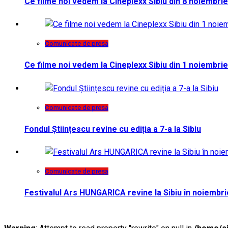
Ce filme noi vedem la Cineplexx Sibiu din 8 noiembrie
Comunicate de presa
Ce filme noi vedem la Cineplexx Sibiu din 1 noiembrie
Comunicate de presa
Fondul Științescu revine cu ediția a 7-a la Sibiu
Comunicate de presa
Festivalul Ars HUNGARICA revine la Sibiu în noiembri