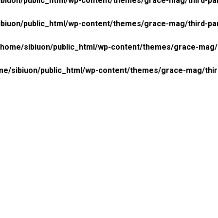
biuon/public_html/wp-content/themes/grace-mag/third-pa
biuon/public_html/wp-content/themes/grace-mag/third-pa
/home/sibiuon/public_html/wp-content/themes/grace-mag/
me/sibiuon/public_html/wp-content/themes/grace-mag/thi