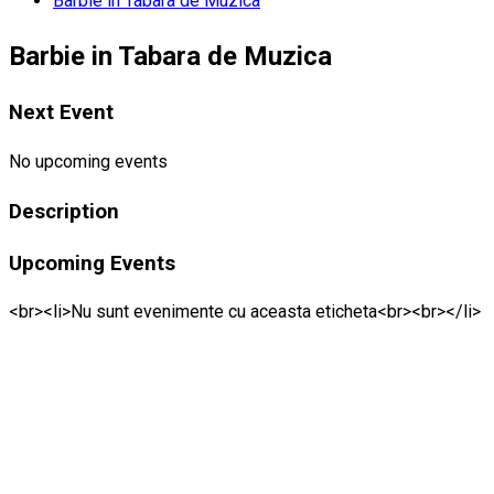
Barbie in Tabara de Muzica
Barbie in Tabara de Muzica
Next Event
No upcoming events
Description
Upcoming Events
<br><li>Nu sunt evenimente cu aceasta eticheta<br><br></li>