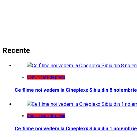
Recente
Comunicate de presa
Ce filme noi vedem la Cineplexx Sibiu din 8 noiembrie
Comunicate de presa
Ce filme noi vedem la Cineplexx Sibiu din 1 noiembrie