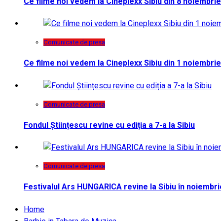
Ce filme noi vedem la Cineplexx Sibiu din 8 noiembrie
Comunicate de presa
Ce filme noi vedem la Cineplexx Sibiu din 1 noiembrie
Comunicate de presa
Fondul Științescu revine cu ediția a 7-a la Sibiu
Comunicate de presa
Festivalul Ars HUNGARICA revine la Sibiu în noiembri
Home