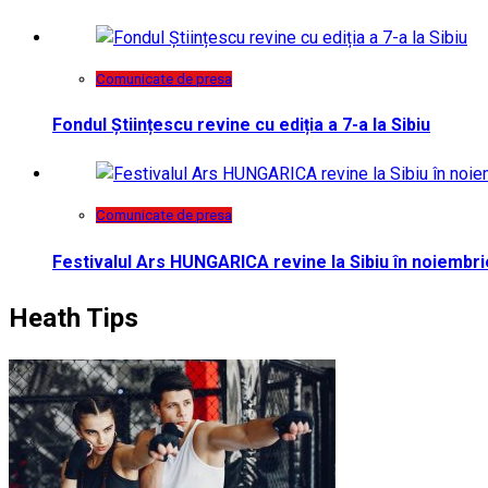
Comunicate de presa
Fondul Științescu revine cu ediția a 7-a la Sibiu
Comunicate de presa
Festivalul Ars HUNGARICA revine la Sibiu în noiembri
Heath Tips