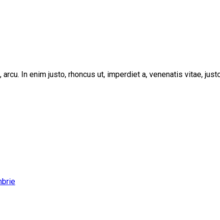
, arcu. In enim justo, rhoncus ut, imperdiet a, venenatis vitae, ju