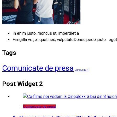
In enim justo, rhoncus ut, imperdiet a
Fringilla vel, aliquet nec, vulputateDonec pede justo, eget
Tags
Comunicate de presa
Concursuri
Post Widget 2
Comunicate de presa