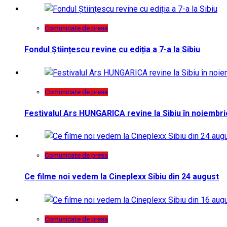
Comunicate de presa
Fondul Științescu revine cu ediția a 7-a la Sibiu
Comunicate de presa
Festivalul Ars HUNGARICA revine la Sibiu în noiembri
Comunicate de presa
Ce filme noi vedem la Cineplexx Sibiu din 24 august
Comunicate de presa