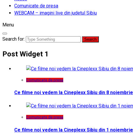
Comunicate de presa
WEBCAM – imagini live din judetul Sibiu
Menu
Search for:
Post Widget 1
Comunicate de presa
Ce filme noi vedem la Cineplexx Sibiu din 8 noiembrie
Comunicate de presa
Ce filme noi vedem la Cineplexx Sibiu din 1 noiembrie