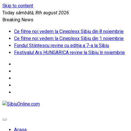
Skip to content
Today
sâmbătă, 8th august 2026
Breaking News
Ce filme noi vedem la Cineplexx Sibiu din 8 noiembrie
Ce filme noi vedem la Cineplexx Sibiu din 1 noiembrie
Fondul Științescu revine cu ediția a 7-a la Sibiu
Festivalul Ars HUNGARICA revine la Sibiu în noiembrie
SibiuOnline.com
… locatii si evenimente din Sibiu!!!
Acasa