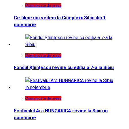
Comunicate de presa
Ce filme noi vedem la Cineplexx Sibiu din 1
noiembrie
Comunicate de presa
Fondul Științescu revine cu ediția a 7-a la Sibiu
Comunicate de presa
Festivalul Ars HUNGARICA revine la Sibiu în
noiembrie