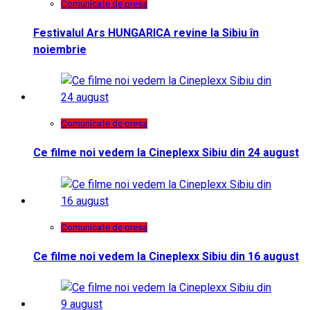
Comunicate de presa
Festivalul Ars HUNGARICA revine la Sibiu în
noiembrie
Comunicate de presa
Ce filme noi vedem la Cineplexx Sibiu din 24 august
Comunicate de presa
Ce filme noi vedem la Cineplexx Sibiu din 16 august