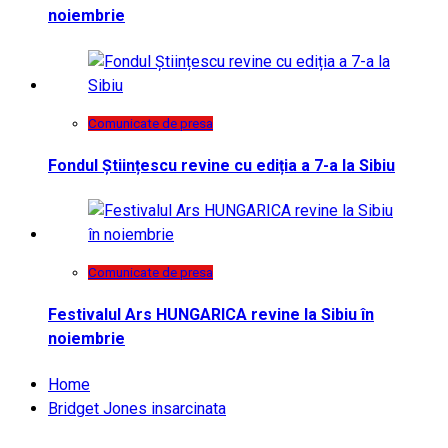
noiembrie
Comunicate de presa
Fondul Științescu revine cu ediția a 7-a la Sibiu
Comunicate de presa
Festivalul Ars HUNGARICA revine la Sibiu în
noiembrie
Home
Bridget Jones insarcinata