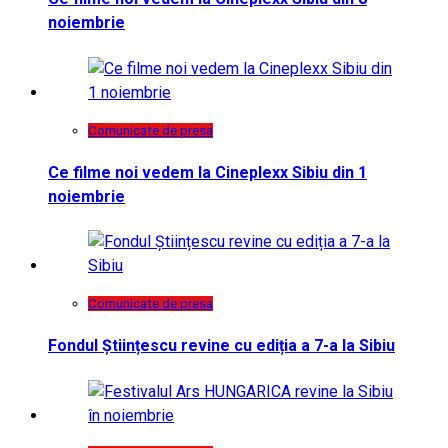
noiembrie
Comunicate de presa
Ce filme noi vedem la Cineplexx Sibiu din 1
noiembrie
Comunicate de presa
Fondul Științescu revine cu ediția a 7-a la Sibiu