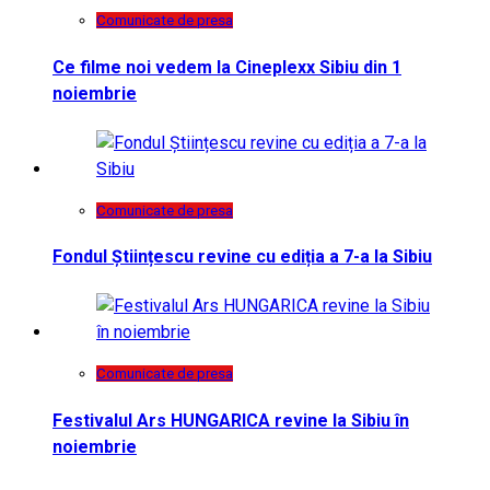
Comunicate de presa
Ce filme noi vedem la Cineplexx Sibiu din 1
noiembrie
Comunicate de presa
Fondul Științescu revine cu ediția a 7-a la Sibiu
Comunicate de presa
Festivalul Ars HUNGARICA revine la Sibiu în
noiembrie