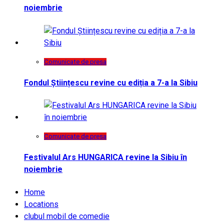
noiembrie
Comunicate de presa
Fondul Științescu revine cu ediția a 7-a la Sibiu
Comunicate de presa
Festivalul Ars HUNGARICA revine la Sibiu în
noiembrie
Home
Locations
clubul mobil de comedie