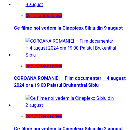
Comunicate de presa
Ce filme noi vedem la Cineplexx Sibiu din 9 august
Comunicate de presa
COROANA ROMANIEI – Film documentar – 4 august
2024 ora 19:00 Palatul Brukenthal Sibiu
Comunicate de presa
Ce filme noi vedem la Cineplexx Sibiu din 2 august