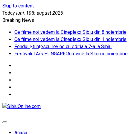
Skip to content
Today
luni, 10th august 2026
Breaking News
Ce filme noi vedem la Cineplexx Sibiu din 8 noiembrie
Ce filme noi vedem la Cineplexx Sibiu din 1 noiembrie
Fondul Științescu revine cu ediția a 7-a la Sibiu
Festivalul Ars HUNGARICA revine la Sibiu în noiembrie
SibiuOnline.com
… locatii si evenimente din Sibiu!!!
Acasa