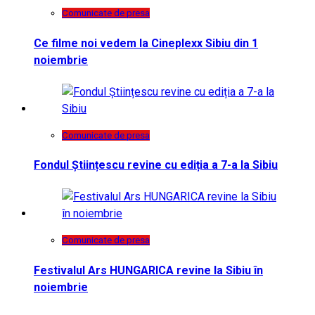
Comunicate de presa
Ce filme noi vedem la Cineplexx Sibiu din 1
noiembrie
Comunicate de presa
Fondul Științescu revine cu ediția a 7-a la Sibiu
Comunicate de presa
Festivalul Ars HUNGARICA revine la Sibiu în
noiembrie