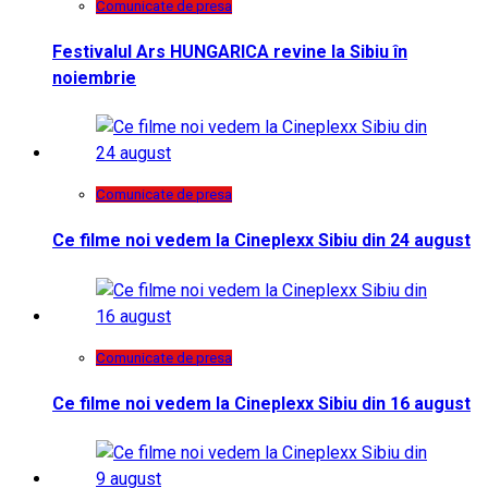
Comunicate de presa
Festivalul Ars HUNGARICA revine la Sibiu în
noiembrie
Comunicate de presa
Ce filme noi vedem la Cineplexx Sibiu din 24 august
Comunicate de presa
Ce filme noi vedem la Cineplexx Sibiu din 16 august