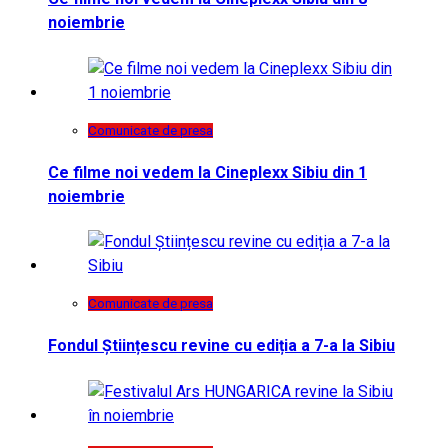
noiembrie
Comunicate de presa
Ce filme noi vedem la Cineplexx Sibiu din 1
noiembrie
Comunicate de presa
Fondul Științescu revine cu ediția a 7-a la Sibiu