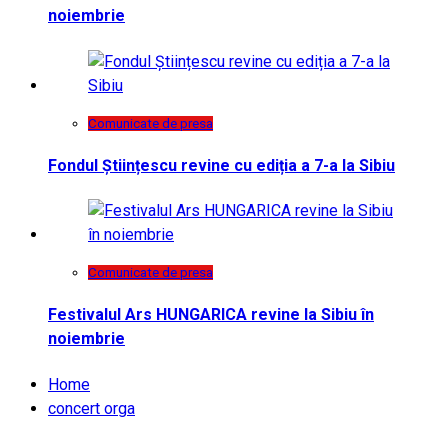
noiembrie
Comunicate de presa
Fondul Științescu revine cu ediția a 7-a la Sibiu
Comunicate de presa
Festivalul Ars HUNGARICA revine la Sibiu în
noiembrie
Home
concert orga