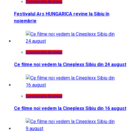
Comunicate de presa
Festivalul Ars HUNGARICA revine la Sibiu în
noiembrie
Comunicate de presa
Ce filme noi vedem la Cineplexx Sibiu din 24 august
Comunicate de presa
Ce filme noi vedem la Cineplexx Sibiu din 16 august