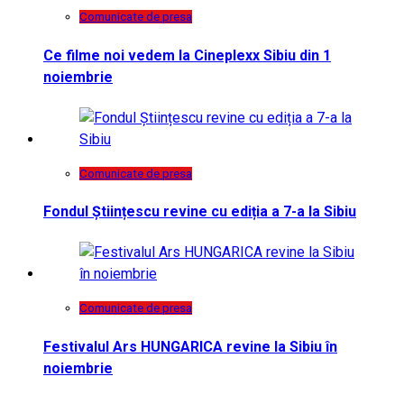
Comunicate de presa
Ce filme noi vedem la Cineplexx Sibiu din 1
noiembrie
Comunicate de presa
Fondul Științescu revine cu ediția a 7-a la Sibiu
Comunicate de presa
Festivalul Ars HUNGARICA revine la Sibiu în
noiembrie