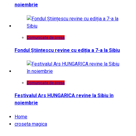
noiembrie
Comunicate de presa
Fondul Științescu revine cu ediția a 7-a la Sibiu
Comunicate de presa
Festivalul Ars HUNGARICA revine la Sibiu în
noiembrie
Home
croseta magica