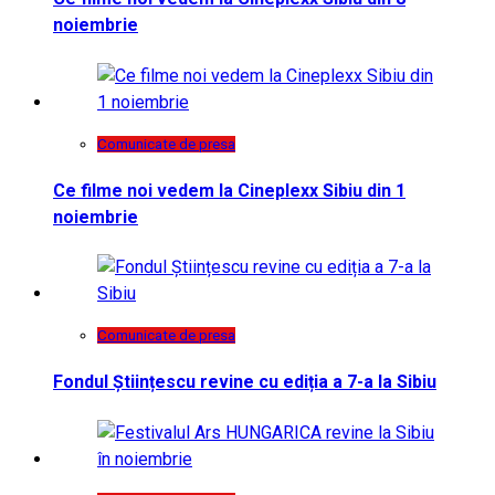
noiembrie
Comunicate de presa
Ce filme noi vedem la Cineplexx Sibiu din 1
noiembrie
Comunicate de presa
Fondul Științescu revine cu ediția a 7-a la Sibiu