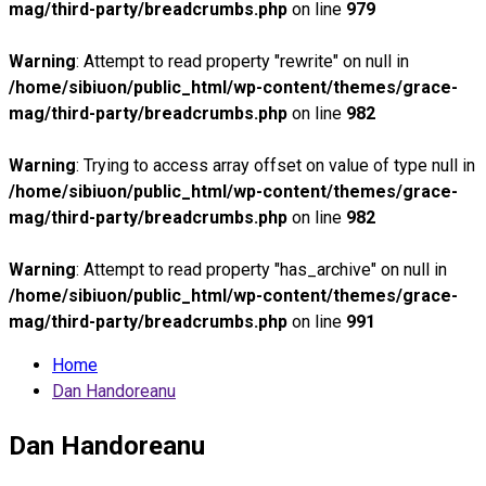
mag/third-party/breadcrumbs.php
on line
979
Warning
: Attempt to read property "rewrite" on null in
/home/sibiuon/public_html/wp-content/themes/grace-
mag/third-party/breadcrumbs.php
on line
982
Warning
: Trying to access array offset on value of type null in
/home/sibiuon/public_html/wp-content/themes/grace-
mag/third-party/breadcrumbs.php
on line
982
Warning
: Attempt to read property "has_archive" on null in
/home/sibiuon/public_html/wp-content/themes/grace-
mag/third-party/breadcrumbs.php
on line
991
Home
Dan Handoreanu
Dan Handoreanu