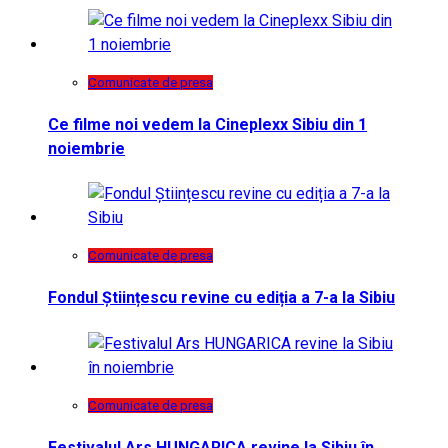
Comunicate de presa
Ce filme noi vedem la Cineplexx Sibiu din 1
noiembrie
Comunicate de presa
Fondul Științescu revine cu ediția a 7-a la Sibiu
Comunicate de presa
Festivalul Ars HUNGARICA revine la Sibiu în