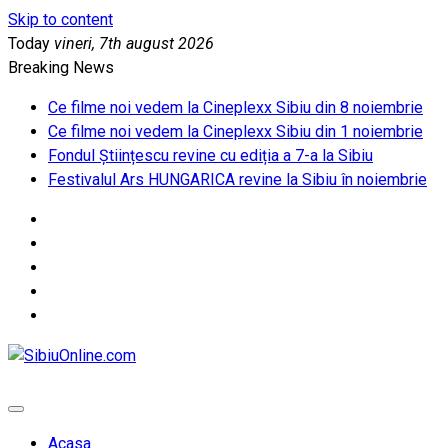
Skip to content
Today
vineri, 7th august 2026
Breaking News
Ce filme noi vedem la Cineplexx Sibiu din 8 noiembrie
Ce filme noi vedem la Cineplexx Sibiu din 1 noiembrie
Fondul Științescu revine cu ediția a 7-a la Sibiu
Festivalul Ars HUNGARICA revine la Sibiu în noiembrie
SibiuOnline.com
… locatii si evenimente din Sibiu!!!
Acasa