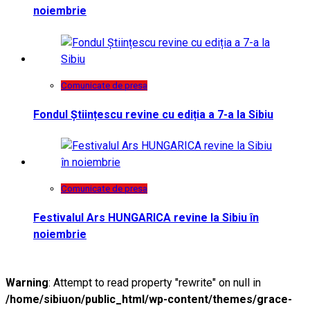
noiembrie
Comunicate de presa
Fondul Științescu revine cu ediția a 7-a la Sibiu
Comunicate de presa
Festivalul Ars HUNGARICA revine la Sibiu în
noiembrie
Warning
: Attempt to read property "rewrite" on null in
/home/sibiuon/public_html/wp-content/themes/grace-