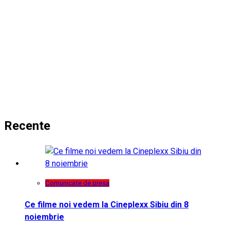
Recente
Comunicate de presa
Ce filme noi vedem la Cineplexx Sibiu din 8
noiembrie