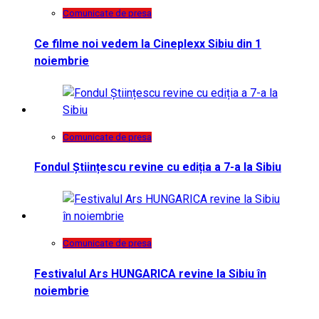
Comunicate de presa
Ce filme noi vedem la Cineplexx Sibiu din 1
noiembrie
Comunicate de presa
Fondul Științescu revine cu ediția a 7-a la Sibiu
Comunicate de presa
Festivalul Ars HUNGARICA revine la Sibiu în
noiembrie