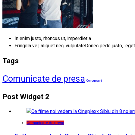
In enim justo, rhoncus ut, imperdiet a
Fringilla vel, aliquet nec, vulputateDonec pede justo, eget
Tags
Comunicate de presa
Concursuri
Post Widget 2
Comunicate de presa