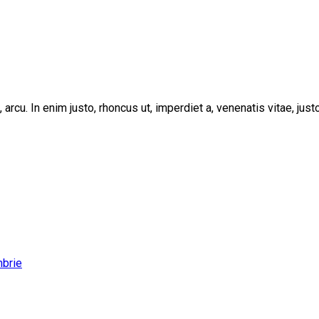
, arcu. In enim justo, rhoncus ut, imperdiet a, venenatis vitae, ju