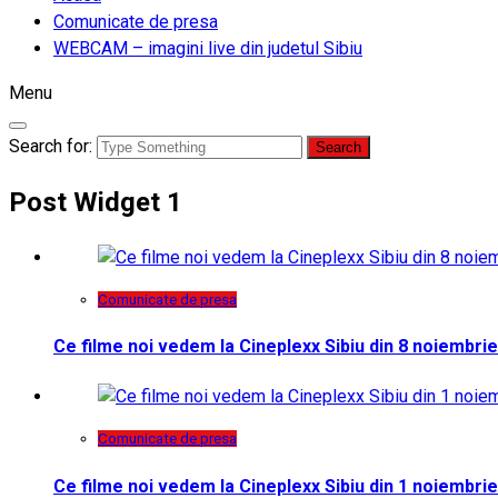
Comunicate de presa
WEBCAM – imagini live din judetul Sibiu
Menu
Search for:
Post Widget 1
Comunicate de presa
Ce filme noi vedem la Cineplexx Sibiu din 8 noiembrie
Comunicate de presa
Ce filme noi vedem la Cineplexx Sibiu din 1 noiembrie