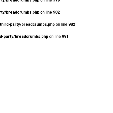
rty/breadcrumbs.php
on line
979
rty/breadcrumbs.php
on line
982
third-party/breadcrumbs.php
on line
982
rd-party/breadcrumbs.php
on line
991