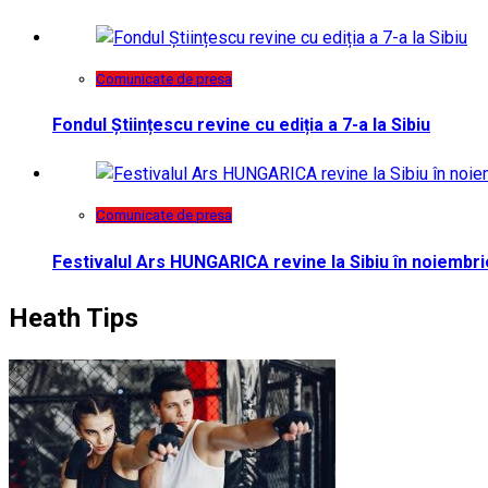
Comunicate de presa
Fondul Științescu revine cu ediția a 7-a la Sibiu
Comunicate de presa
Festivalul Ars HUNGARICA revine la Sibiu în noiembri
Heath Tips