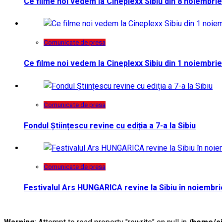
Ce filme noi vedem la Cineplexx Sibiu din 8 noiembrie
Comunicate de presa
Ce filme noi vedem la Cineplexx Sibiu din 1 noiembrie
Comunicate de presa
Fondul Științescu revine cu ediția a 7-a la Sibiu
Comunicate de presa
Festivalul Ars HUNGARICA revine la Sibiu în noiembri