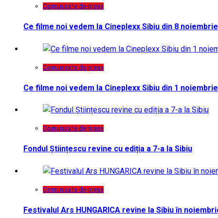
Comunicate de presa
Ce filme noi vedem la Cineplexx Sibiu din 8 noiembrie
Comunicate de presa
Ce filme noi vedem la Cineplexx Sibiu din 1 noiembrie
Comunicate de presa
Fondul Științescu revine cu ediția a 7-a la Sibiu
Comunicate de presa
Festivalul Ars HUNGARICA revine la Sibiu în noiembri