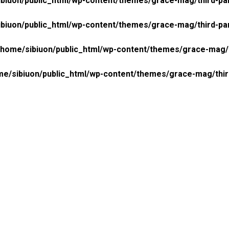
biuon/public_html/wp-content/themes/grace-mag/third-pa
biuon/public_html/wp-content/themes/grace-mag/third-pa
/home/sibiuon/public_html/wp-content/themes/grace-mag/
me/sibiuon/public_html/wp-content/themes/grace-mag/thi