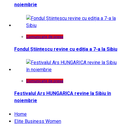
noiembrie
Comunicate de presa
Fondul Științescu revine cu ediția a 7-a la Sibiu
Comunicate de presa
Festivalul Ars HUNGARICA revine la Sibiu în
noiembrie
Home
Elite Business Women