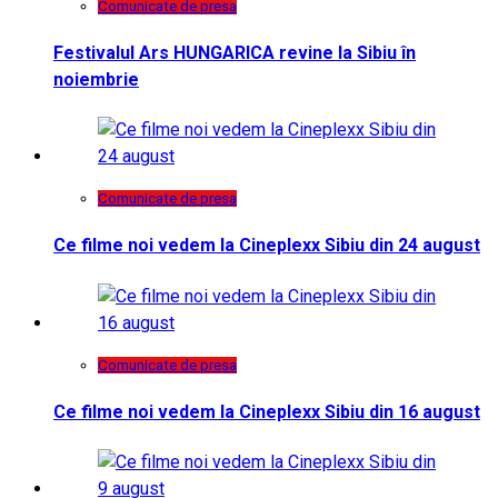
Comunicate de presa
Festivalul Ars HUNGARICA revine la Sibiu în
noiembrie
Comunicate de presa
Ce filme noi vedem la Cineplexx Sibiu din 24 august
Comunicate de presa
Ce filme noi vedem la Cineplexx Sibiu din 16 august