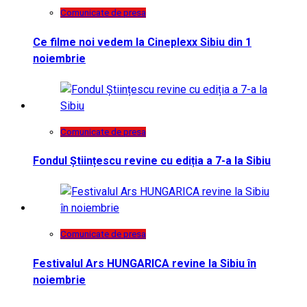
Comunicate de presa
Ce filme noi vedem la Cineplexx Sibiu din 1
noiembrie
Comunicate de presa
Fondul Științescu revine cu ediția a 7-a la Sibiu
Comunicate de presa
Festivalul Ars HUNGARICA revine la Sibiu în
noiembrie