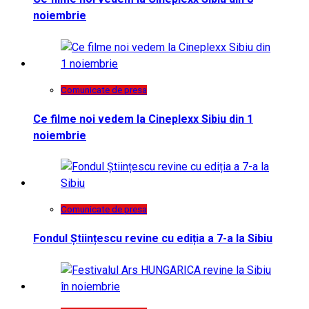
noiembrie
Comunicate de presa
Ce filme noi vedem la Cineplexx Sibiu din 1
noiembrie
Comunicate de presa
Fondul Științescu revine cu ediția a 7-a la Sibiu