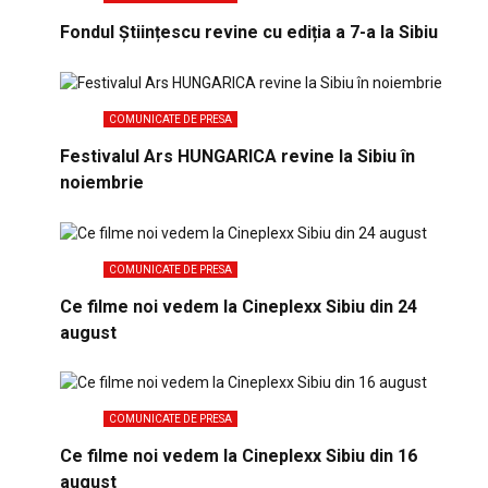
Fondul Științescu revine cu ediția a 7-a la Sibiu
COMUNICATE DE PRESA
Festivalul Ars HUNGARICA revine la Sibiu în
noiembrie
COMUNICATE DE PRESA
Ce filme noi vedem la Cineplexx Sibiu din 24
august
COMUNICATE DE PRESA
Ce filme noi vedem la Cineplexx Sibiu din 16
august