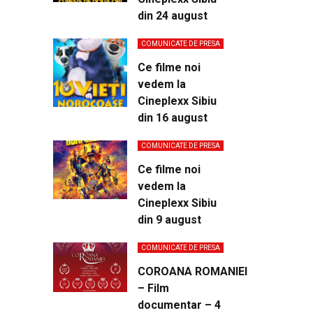
din 24 august
COMUNICATE DE PRESA
Ce filme noi
vedem la
Cineplexx Sibiu
din 16 august
COMUNICATE DE PRESA
Ce filme noi
vedem la
Cineplexx Sibiu
din 9 august
COMUNICATE DE PRESA
COROANA ROMANIEI
– Film
documentar – 4