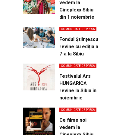
vedem la
Cineplexx Sibiu
din 1 noiembrie
COMUNICATE DE PRESA
Fondul Științescu
revine cu ediția a
7-a la Sibiu
COMUNICATE DE PRESA
Festivalul Ars
HUNGARICA
revine la Sibiu în
noiembrie
COMUNICATE DE PRESA
Ce filme noi
vedem la
Cineplexx Sibiu