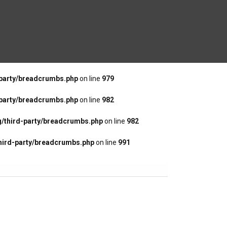
party/breadcrumbs.php
on line
979
party/breadcrumbs.php
on line
982
/third-party/breadcrumbs.php
on line
982
hird-party/breadcrumbs.php
on line
991