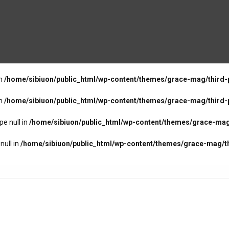
in
/home/sibiuon/public_html/wp-content/themes/grace-mag/third-
in
/home/sibiuon/public_html/wp-content/themes/grace-mag/third-
pe null in
/home/sibiuon/public_html/wp-content/themes/grace-mag
null in
/home/sibiuon/public_html/wp-content/themes/grace-mag/t